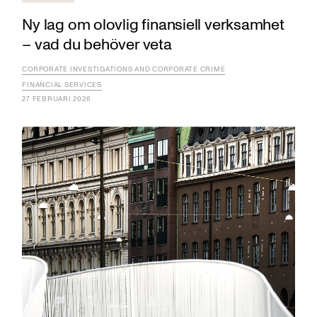
Ny lag om olovlig finansiell verksamhet
– vad du behöver veta
CORPORATE INVESTIGATIONS AND CORPORATE CRIME
FINANCIAL SERVICES
27 FEBRUARI 2026