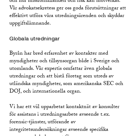
och hur missförhållanden och risk kan motverkas.
Vår advokatsekretess ger oss goda förutsättningar att
effektivt utföra våra utredningsärenden och skyddar
uppgiftslämnande.
Globala utredningar
Byrån har bred erfarenhet av kontakter med
myndigheter och tillsynsorgan både i Sverige och
utomlands. Vår expertis omfattar även globala
utredningar och att bistå företag som utreds av
utländska myndigheter, som amerikanska SEC och
DOJ, och internationella organ.
Vi har ett väl upparbetat kontaktnät av konsulter
för assistans i utredningsarbete avseende t.ex.
forensic-tjänster, utförande av
integritetsundersökningar avseende specifika