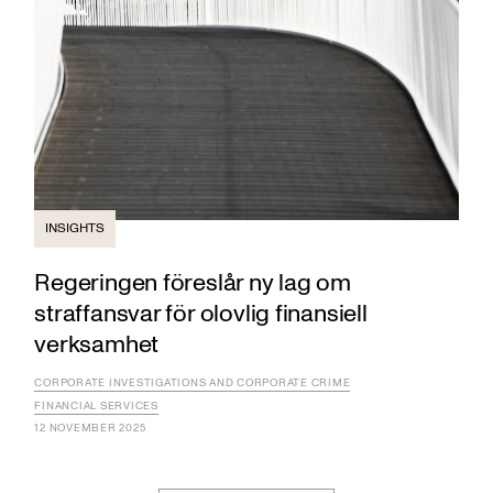
INSIGHTS
Regeringen föreslår ny lag om
straffansvar för olovlig finansiell
verksamhet
CORPORATE INVESTIGATIONS AND CORPORATE CRIME
FINANCIAL SERVICES
12 NOVEMBER 2025