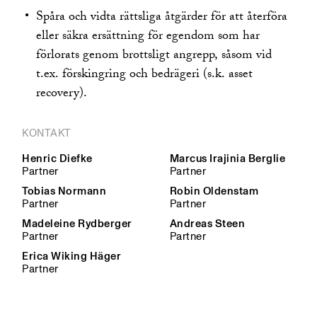
Spåra och vidta rättsliga åtgärder för att återföra
eller säkra ersättning för egendom som har
förlorats genom brottsligt angrepp, såsom vid
t.ex. förskingring och bedrägeri (s.k. asset
recovery).
KONTAKT
Henric Diefke
Marcus Irajinia Berglie
Partner
Partner
Tobias Normann
Robin Oldenstam
Partner
Partner
Madeleine Rydberger
Andreas Steen
Partner
Partner
Erica Wiking Häger
Partner