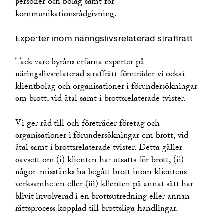
personer och bolag samt för
kommunikationsrådgivning.
Experter inom näringslivsrelaterad straffrätt
Tack vare byråns erfarna experter på
näringslivsrelaterad straffrätt företräder vi också
klientbolag och organisationer i förundersökningar
om brott, vid åtal samt i brottsrelaterade tvister.
Vi ger råd till och företräder företag och
organisationer i förundersökningar om brott, vid
åtal samt i brottsrelaterade tvister. Detta gäller
oavsett om (i) klienten har utsatts för brott, (ii)
någon misstänks ha begått brott inom klientens
verksamheten eller (iii) klienten på annat sätt har
blivit involverad i en brottsutredning eller annan
rättsprocess kopplad till brottsliga handlingar.