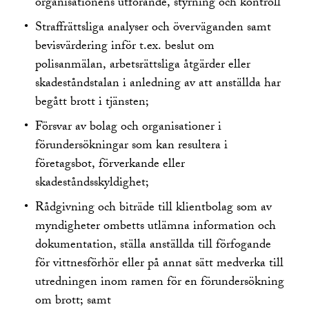
organisationens utförande, styrning och kontroll
Straffrättsliga analyser och överväganden samt
bevisvärdering inför t.ex. beslut om
polisanmälan, arbetsrättsliga åtgärder eller
skadeståndstalan i anledning av att anställda har
begått brott i tjänsten;
Försvar av bolag och organisationer i
förundersökningar som kan resultera i
företagsbot, förverkande eller
skadeståndsskyldighet;
Rådgivning och biträde till klientbolag som av
myndigheter ombetts utlämna information och
dokumentation, ställa anställda till förfogande
för vittnesförhör eller på annat sätt medverka till
utredningen inom ramen för en förundersökning
om brott; samt