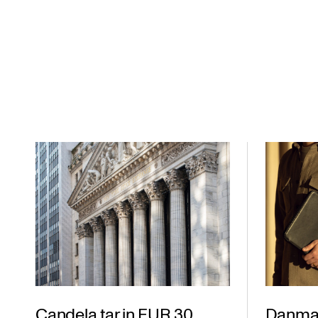
Candela tar in EUR 30
Danmar