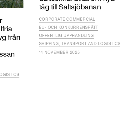
tåg till Saltsjöbanan
r
CORPORATE COMMERCIAL
lfria
EU- OCH KONKURRENSRÄTT
yg från
OFFENTLIG UPPHANDLING
SHIPPING, TRANSPORT AND LOGISTICS
ssan
14 NOVEMBER 2025
OGISTICS