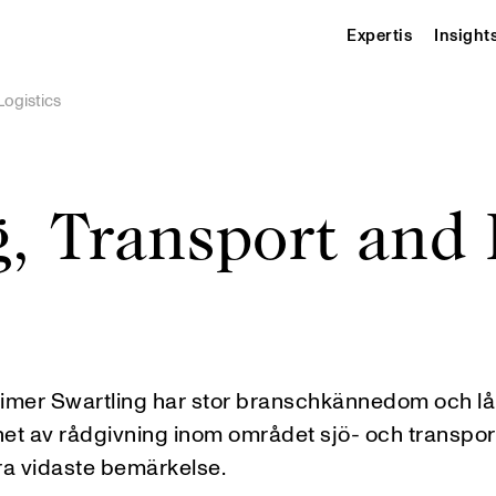
Expertis
Insight
Logistics
, Transport and 
mer Swartling har stor branschkännedom och l
et av rådgivning inom området sjö- och transport
ra vidaste bemärkelse.