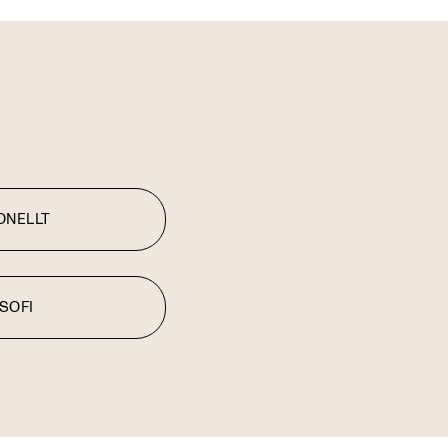
ONELLT
OSOFI