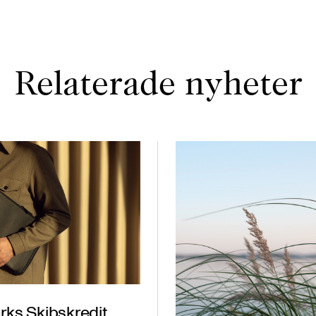
Relaterade nyheter
ks Skibskredit