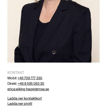
KONTAKT
Mobil:
+46 709 777 330
Direkt:
+46 8 595 063 30
erica.wiking.hager@msa.se
Ladda ner kontaktkort
Ladda ner profil