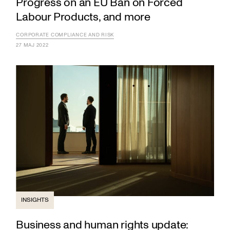
Progress on an EU Ban on Forced
Labour Products, and more
CORPORATE COMPLIANCE AND RISK
27 MAJ 2022
INSIGHTS
Business and human rights update: