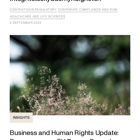
CONTENTIOUS REGULATORY
CORPORATE COMPLIANCE AND RISK
HEALTHCARE AND LIFE SCIENCES
4 SEPTEMBER 2023
INSIGHTS
Business and Human Rights Update: