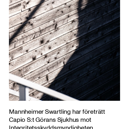
Mannheimer Swartling har företrätt
Capio S:t Görans Sjukhus mot
Integritetsskyddsmyndigheten