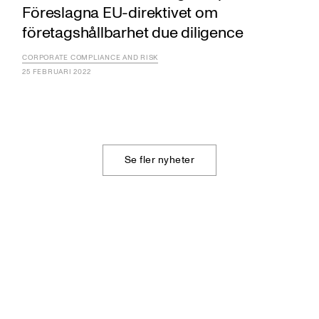
Föreslagna EU-direktivet om
företagshållbarhet due diligence
CORPORATE COMPLIANCE AND RISK
25 FEBRUARI 2022
Se fler nyheter