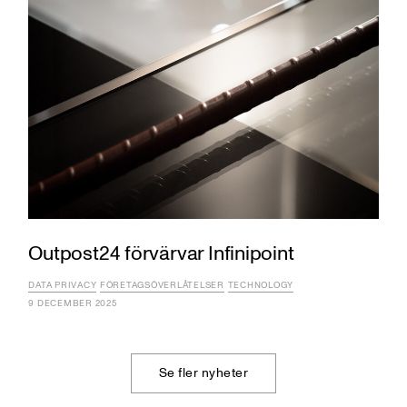
Outpost24 förvärvar Infinipoint
DATA PRIVACY
FÖRETAGSÖVERLÅTELSER
TECHNOLOGY
9 DECEMBER 2025
Se fler nyheter