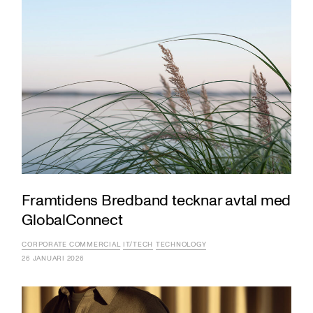
Framtidens Bredband tecknar avtal med
GlobalConnect
CORPORATE COMMERCIAL
IT/TECH
TECHNOLOGY
26 JANUARI 2026