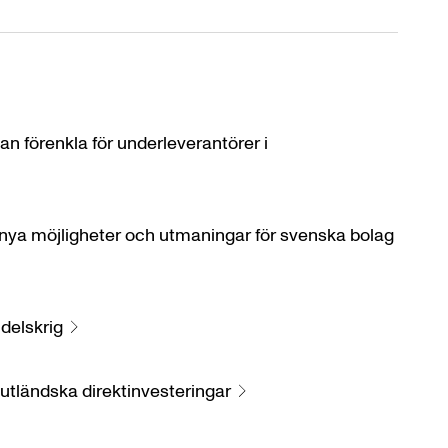
an förenkla för underleverantörer i
ya möjligheter och utmaningar för svenska bolag
ndelskrig
utländska direktinvesteringar