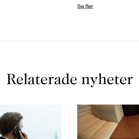
Se fler
Relaterade nyheter