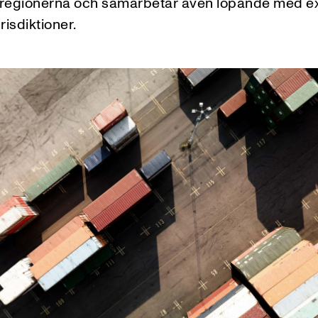
regionerna och samarbetar även löpande med ex
risdiktioner.