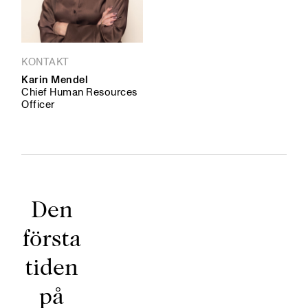
KONTAKT
Karin Mendel
Chief Human Resources
Officer
Den
första
tiden
på