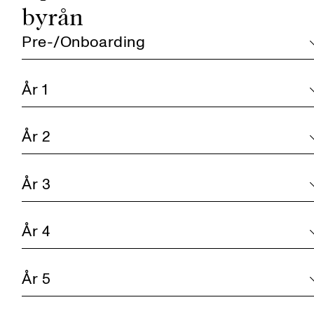
byrån
Pre-/Onboarding
År 1
År 2
År 3
År 4
År 5