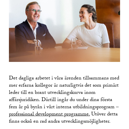
Avstamp för Juridiska Studier
APU i Malmö
Praktik i Göteborg
Det dagliga arbetet i våra ärenden tillsammans med
mer erfarna kollegor är naturligtvis det som primärt
leder till en brant utvecklingskurva inom
affärsjuridiken. Därtill ingår du under dina första
fem år på byrån i vårt interna utbildningsprogram –
professional development programme.
Utöver detta
finns också en rad andra utvecklingsmöjligheter.