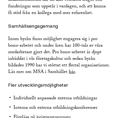
diskussionsforum där du kan ventilera frågor och
funderingar som uppstår i vardagen, och att kunna
få stöd från en kollega med mer erfarenhet.
Samhällsengagemang
Inom byrån finns möjlighet engagera sig i pro
bono-arbetet och under åren har 100-tals av våra
medarbetare gjort det. Pro bono-arbetet är djupt
inbäddat i vår företagskultur och sedan byrån
bildades 1990 har vi stöttat ett flertal organisationer.
Läs mer om MSA i Samhället
här
.
Fler utvecklingsmöjligheter
Individuellt anpassade externa utbildningar
Interna och externa utbildningskonferenser
Föreläsa på juristprogrammen