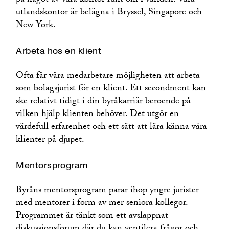
på något av våra kontor runt om i världen. Våra
utlandskontor är belägna i Bryssel, Singapore och
New York.
Arbeta hos en klient
Ofta får våra medarbetare möjligheten att arbeta
som bolagsjurist för en klient. Ett secondment kan
ske relativt tidigt i din byråkarriär beroende på
vilken hjälp klienten behöver. Det utgör en
värdefull erfarenhet och ett sätt att lära känna våra
klienter på djupet.
Mentorsprogram
Byråns mentorsprogram parar ihop yngre jurister
med mentorer i form av mer seniora kollegor.
Programmet är tänkt som ett avslappnat