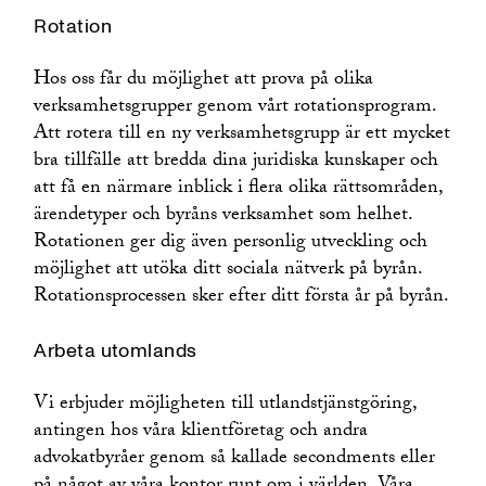
Rotation
Hos oss får du möjlighet att prova på olika
verksamhetsgrupper genom vårt rotationsprogram.
Att rotera till en ny verksamhetsgrupp är ett mycket
bra tillfälle att bredda dina juridiska kunskaper och
att få en närmare inblick i flera olika rättsområden,
ärendetyper och byråns verksamhet som helhet.
Rotationen ger dig även personlig utveckling och
möjlighet att utöka ditt sociala nätverk på byrån.
Rotationsprocessen sker efter ditt första år på byrån.
Arbeta utomlands
Vi erbjuder möjligheten till utlandstjänstgöring,
antingen hos våra klientföretag och andra
advokatbyråer genom så kallade secondments eller