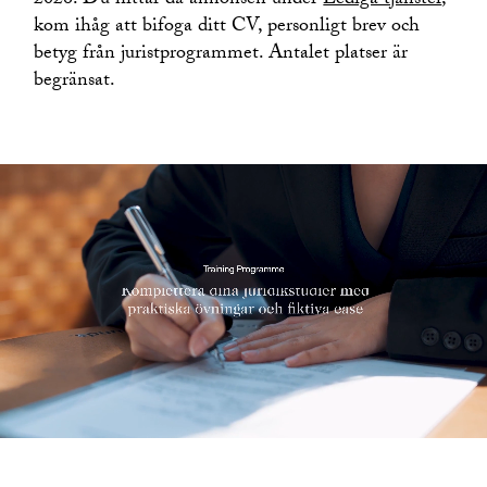
2026. Du hittar då annonsen under
Lediga tjänster
,
kom ihåg att bifoga ditt CV, personligt brev och
betyg från juristprogrammet. Antalet platser är
begränsat.