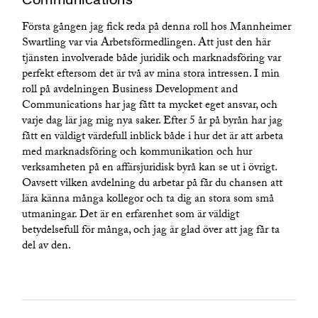
Communications
Första gången jag fick reda på denna roll hos Mannheimer
Swartling var via Arbetsförmedlingen. Att just den här
tjänsten involverade både juridik och marknadsföring var
perfekt eftersom det är två av mina stora intressen. I min
roll på avdelningen Business Development and
Communications har jag fått ta mycket eget ansvar, och
varje dag lär jag mig nya saker. Efter 5 år på byrån har jag
fått en väldigt värdefull inblick både i hur det är att arbeta
med marknadsföring och kommunikation och hur
verksamheten på en affärsjuridisk byrå kan se ut i övrigt.
Oavsett vilken avdelning du arbetar på får du chansen att
lära känna många kollegor och ta dig an stora som små
utmaningar. Det är en erfarenhet som är väldigt
betydelsefull för många, och jag är glad över att jag får ta
del av den.