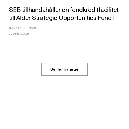
SEB tillhandahåller en fondkreditfacilitet
till Alder Strategic Opportunities Fund I
BANK OCH FINANS
22 APRIL 2026
Se fler nyheter