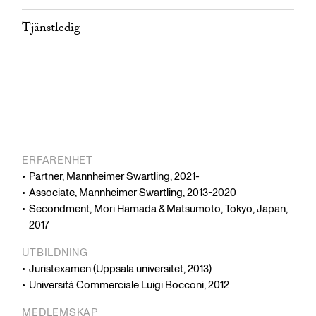
Tjänstledig
ERFARENHET
Partner, Mannheimer Swartling, 2021-
Associate, Mannheimer Swartling, 2013-2020
Secondment, Mori Hamada & Matsumoto, Tokyo, Japan,
2017
UTBILDNING
Juristexamen (Uppsala universitet, 2013)
Università Commerciale Luigi Bocconi, 2012
MEDLEMSKAP