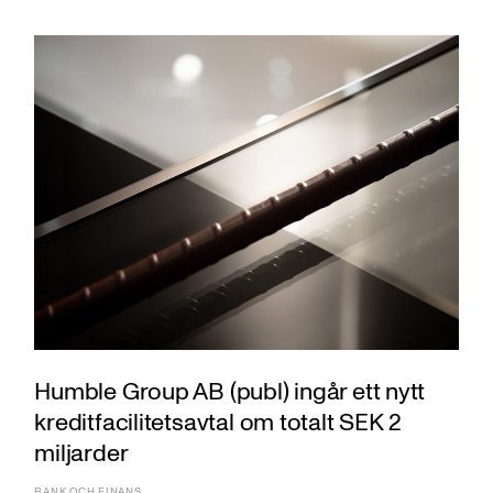
Humble Group AB (publ) ingår ett nytt
kreditfacilitetsavtal om totalt SEK 2
miljarder
BANK OCH FINANS