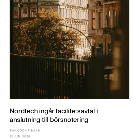
Nordtech ingår facilitetsavtal i
anslutning till börsnotering
BANK OCH FINANS
12 JUNI 2026