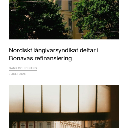
Nordiskt långivarsyndikat deltar i
Bonavas refinansiering
BANK OCH FINANS
3 JULI 2026