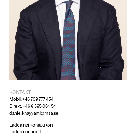
KONTAKT
Mobil:
+46 709 777 454
Direkt:
+46 8 595 064 54
daniel.khayyami@msa.se
Ladda ner kontaktkort
Ladda ner profil