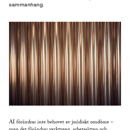
sammanhang.
AI förändrar inte behovet av juridiskt omdöme –
men det förändrar verktygen, arbetssätten och