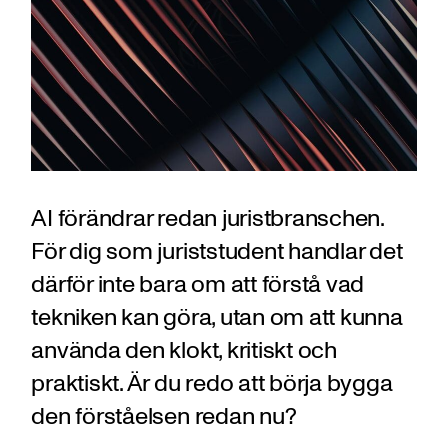
AI förändrar redan juristbranschen.
För dig som juriststudent handlar det
därför inte bara om att förstå vad
tekniken kan göra, utan om att kunna
använda den klokt, kritiskt och
praktiskt. Är du redo att börja bygga
den förståelsen redan nu?