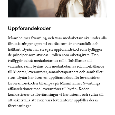
Uppförandekoder
Mannheimer Swartling och våra medarbetare ska under alla
förutsättningar agera på ett sätt som är ansvarsfullt och
hållbart. Byrån har en egen uppförandekod som tydliggör
de principer som styr oss i rollen som arbetsgivare. Den
tydliggör också medarbetarnas roll i förhållande till
varandra, samt byråns och medarbetarnas roll i förhållande
till klienter, leverantörer, samarbetspartners och samhället i
stort. Byrån har även en uppförandekod för leverantörer.
Leverantörskoden tillämpas på Mannheimer Swartlings
affärsrelationer med leverantörer till byrån. Koden
konkretiserar de förväntningar vi har internt och syftar till
att säkerställa att även våra leverantörer uppfyller dessa
förväntningar.