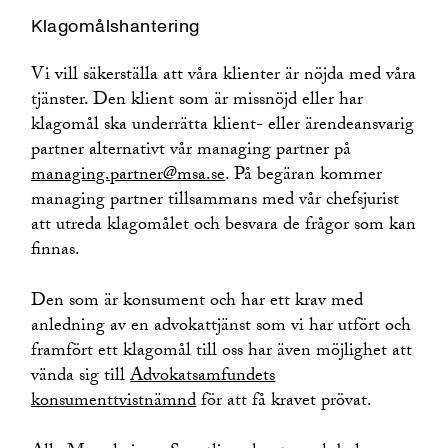
Klagomålshantering
Vi vill säkerställa att våra klienter är nöjda med våra
tjänster. Den klient som är missnöjd eller har
klagomål ska underrätta klient- eller ärendeansvarig
partner alternativt vår managing partner på
managing.partner@msa.se
. På begäran kommer
managing partner tillsammans med vår chefsjurist
att utreda klagomålet och besvara de frågor som kan
finnas.
Den som är konsument och har ett krav med
anledning av en advokattjänst som vi har utfört och
framfört ett klagomål till oss har även möjlighet att
vända sig till
Advokatsamfundets
konsumenttvistnämnd
för att få kravet prövat.