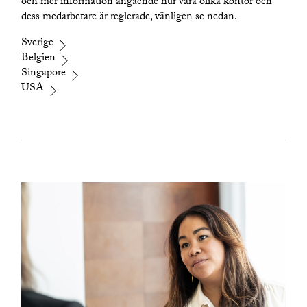
och mer information angående hur våra olika kontor och
dess medarbetare är reglerade, vänligen se nedan.
Sverige
Belgien
Singapore
USA