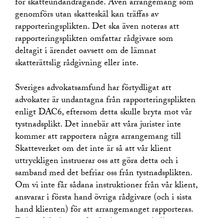
för skatteundandragande. Även arrangemang som
genomförs utan skatteskäl kan träffas av
rapporteringsplikten. Det ska även noteras att
rapporteringsplikten omfattar rådgivare som
deltagit i ärendet oavsett om de lämnat
skatterättslig rådgivning eller inte.
Sveriges advokatsamfund har förtydligat att
advokater är undantagna från rapporteringsplikten
enligt DAC6, eftersom detta skulle bryta mot vår
tystnadsplikt. Det innebär att våra jurister inte
kommer att rapportera några arrangemang till
Skatteverket om det inte är så att vår klient
uttryckligen instruerar oss att göra detta och i
samband med det befriar oss från tystnadsplikten.
Om vi inte får sådana instruktioner från vår klient,
ansvarar i första hand övriga rådgivare (och i sista
hand klienten) för att arrangemanget rapporteras.