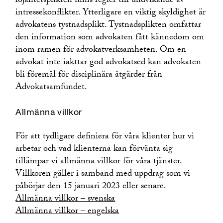
lojalitetsplikten finns regler till undvikande av
intressekonflikter. Ytterligare en viktig skyldighet är
advokatens tystnadsplikt. Tystnadsplikten omfattar
den information som advokaten fått kännedom om
inom ramen för advokatverksamheten. Om en
advokat inte iakttar god advokatsed kan advokaten
bli föremål för disciplinära åtgärder från
Advokatsamfundet.
Allmänna villkor
För att tydligare definiera för våra klienter hur vi
arbetar och vad klienterna kan förvänta sig
tillämpar vi allmänna villkor för våra tjänster.
Villkoren gäller i samband med uppdrag som vi
påbörjar den 15 januari 2023 eller senare.
Allmänna villkor – svenska
Allmänna villkor – engelska