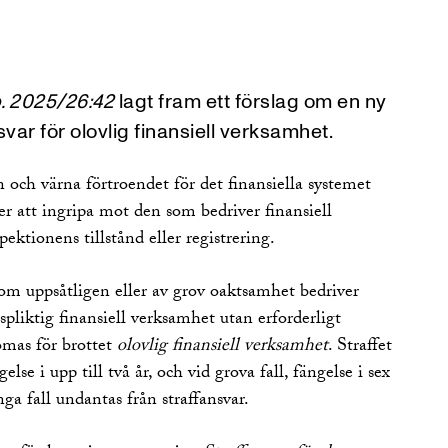
. 2025/26:42
lagt fram ett förslag om en ny
svar för olovlig finansiell verksamhet.
en och värna förtroendet för det finansiella systemet
r att ingripa mot den som bedriver finansiell
ktionens tillstånd eller registrering.
som uppsåtligen eller av grov oaktsamhet bedriver
ngspliktig finansiell verksamhet utan erforderligt
mas för brottet
olovlig finansiell verksamhet
. Straffet
gelse i upp till två år, och vid grova fall, fängelse i sex
nga fall undantas från straffansvar.