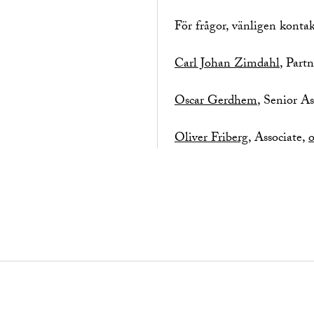
För frågor, vänligen kontak
Carl Johan Zimdahl
, Part
Oscar Gerdhem
, Senior As
Oliver Friberg
, Associate,
o