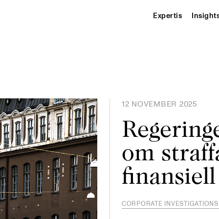
Expertis
Insight
12 NOVEMBER 2025
Regeringe
om straff
finansiel
CORPORATE INVESTIGATION