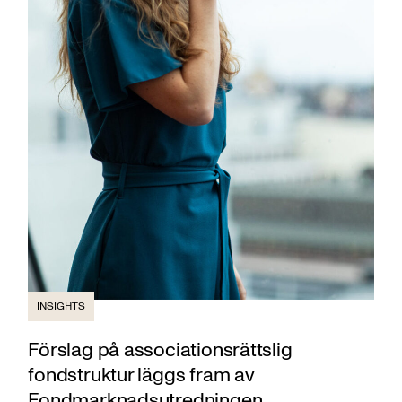
INSIGHTS
Förslag på associationsrättslig
fondstruktur läggs fram av
Fondmarknadsutredningen