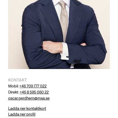
KONTAKT
Mobil:
+46 709 777 022
Direkt:
+46 8 595 060 22
oscar.gerdhem@msa.se
Ladda ner kontaktkort
Ladda ner profil