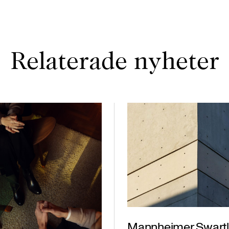
Relaterade nyheter
Mannheimer Swartl