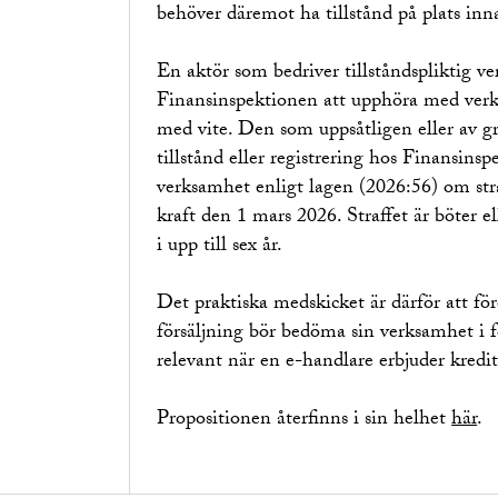
behöver däremot ha tillstånd på plats in
En aktör som bedriver tillståndspliktig ve
Finansinspektionen att upphöra med verk
med vite. Den som uppsåtligen eller av g
tillstånd eller registrering hos Finansinsp
verksamhet enligt lagen (2026:56) om stra
kraft den 1 mars 2026. Straffet är böter ell
i upp till sex år.
Det praktiska medskicket är därför att f
försäljning bör bedöma sin verksamhet i fö
relevant när en e-handlare erbjuder kreditl
Propositionen återfinns i sin helhet
här
.