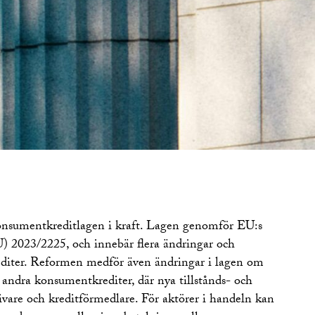
nsumentkreditlagen i kraft. Lagen genomför EU:s
U) 2023/2225, och innebär flera ändringar och
editer. Reformen medför även ändringar i lagen om
andra konsumentkrediter, där nya tillstånds- och
tgivare och kreditförmedlare. För aktörer i handeln kan