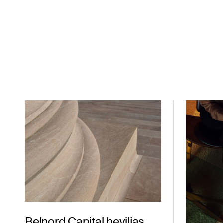
Belnord Capital beviljas