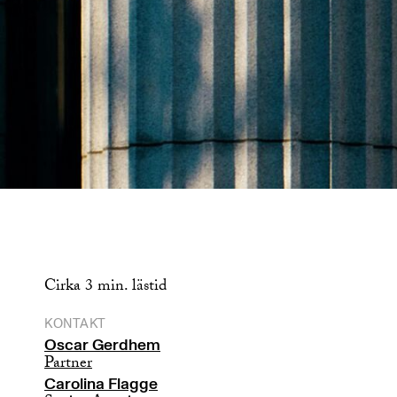
Cirka 3 min. lästid
KONTAKT
Oscar Gerdhem
Partner
Carolina Flagge