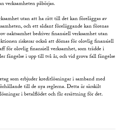
nan verksamheten påbörjas.
rksamhet utan att ha rätt till det kan föreläggas av
samheten, och ett sådant föreläggande kan förenas
rov oaktsamhet bedriver finansiell verksamhet utan
ektionen riskerar också att dömas för olovlig finansiell
ff för olovlig finansiell verksamhet, som trädde i
er fängelse i upp till två år, och vid grova fall fängelse
öretag som erbjuder kreditlösningar i samband med
rhållande till de nya reglerna. Detta är särskilt
ösningar i betalflödet och får ersättning för det.