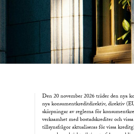
Den 20 november 2026 träder den nya ko
nya konsumentkreditdirektiv, direktiv (E
skärpningar av reglerna för konsumentkr
verksamhet med bostadskrediter och vissa 
tillsynsfrågor aktualiseras för vissa kredi