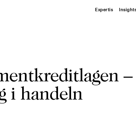
Expertis
Insight
entkreditlagen – 
g i handeln