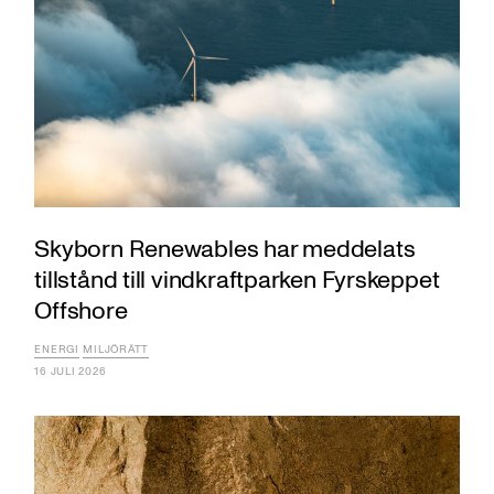
Skyborn Renewables har meddelats
tillstånd till vindkraftparken Fyrskeppet
Offshore
ENERGI
MILJÖRÄTT
16 JULI 2026