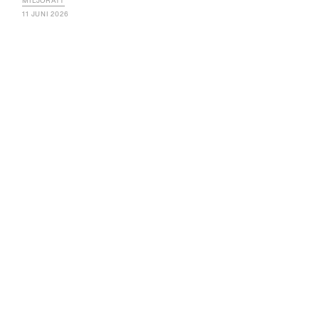
MILJÖRÄTT
11 JUNI 2026