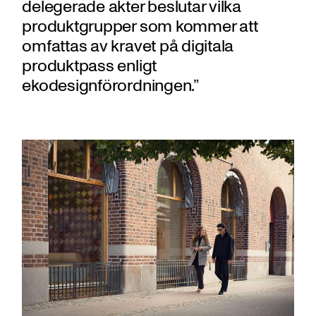
delegerade akter beslutar vilka
produktgrupper som kommer att
omfattas av kravet på digitala
produktpass enligt
ekodesignförordningen.”