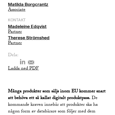
Matilda Borgcrantz
Associate
KONTAKT
Madeleine Edqvist
Partner
Therese Strömshed
Partner
Dela:
Ladda ned PDF
Många produkter som säljs inom EU kommer snart
att behöva ett så kallat digitalt produktpass.
De
kommande kraven innebär att produkter ska ha
någon form av databärare som följer med dem