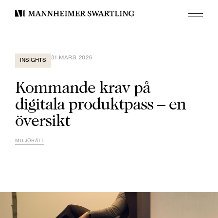
Meny
Mannheimer
Swartling
31 MARS 2026
INSIGHTS
Kommande krav på
digitala produktpass – en
översikt
MILJÖRÄTT