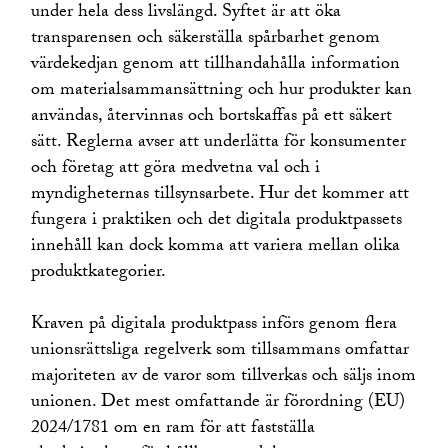
under hela dess livslängd. Syftet är att öka
transparensen och säkerställa spårbarhet genom
värdekedjan genom att tillhandahålla information
om materialsammansättning och hur produkter kan
användas, återvinnas och bortskaffas på ett säkert
sätt. Reglerna avser att underlätta för konsumenter
och företag att göra medvetna val och i
myndigheternas tillsynsarbete. Hur det kommer att
fungera i praktiken och det digitala produktpassets
innehåll kan dock komma att variera mellan olika
produktkategorier.
Kraven på digitala produktpass införs genom flera
unionsrättsliga regelverk som tillsammans omfattar
majoriteten av de varor som tillverkas och säljs inom
unionen. Det mest omfattande är förordning (EU)
2024/1781 om en ram för att fastställa