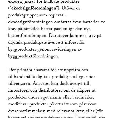
ekodesignkrav för hållbara produkter
(”
ekodesignförordningen
”). Utöver de
produktgrupper som regleras i
ekodesignförordningen omfattas även batterier av
krav på särskilda batteripass enligt den nya
batteriförordningen. Därutöver kommer krav på
digitala produktpass även att införas för
byggprodukter genom revideringen av
byggproduktförordningen.
Det primära ansvaret för att upprätta och
tillhandahålla digitala produktpass ligger hos
tillverkaren. Ansvaret kan dock övergå till
importörer och distributörer om de släpper ut
produkter under eget namn eller varumärke,
modifierar produkter på ett sätt som påverkar
överensstämmelsen med relevanta krav, eller (för