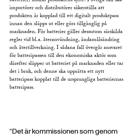
batterier) ändrar produktens syfte. I övriga fall ska
importörer och distributörer säkerställa att
produkten är kopplad till ett digitalt produktpass
innan den släpps ut eller görs tillgänglig på
marknaden. För batterier gäller dessutom särskilda
regler vid bl.a. återanvändning, ändamålsändring
och återtillverkning. I sådana fall övergår ansvaret
för batteripassen till den ekonomiska aktör som
därefter släpper ut batteriet på marknaden eller tar
det i bruk, och denne ska upprätta ett nytt
batteripass kopplat till de ursprungliga batteriernas
batteripass.
“Det är kommissionen som genom