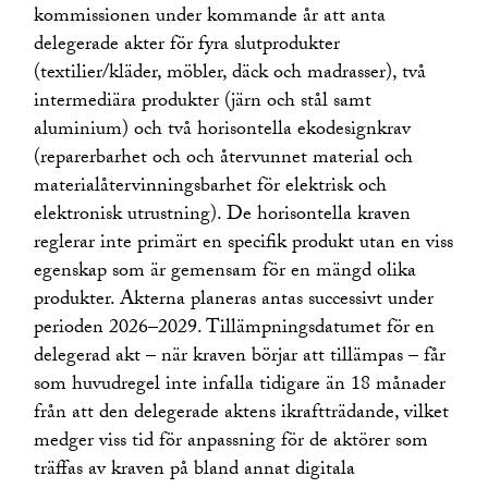
kommissionen under kommande år att anta
delegerade akter för fyra slutprodukter
(textilier/kläder, möbler, däck och madrasser), två
intermediära produkter (järn och stål samt
aluminium) och två horisontella ekodesignkrav
(reparerbarhet och och återvunnet material och
materialåtervinningsbarhet för elektrisk och
elektronisk utrustning). De horisontella kraven
reglerar inte primärt en specifik produkt utan en viss
egenskap som är gemensam för en mängd olika
produkter. Akterna planeras antas successivt under
perioden 2026–2029. Tillämpningsdatumet för en
delegerad akt – när kraven börjar att tillämpas – får
som huvudregel inte infalla tidigare än 18 månader
från att den delegerade aktens ikraftträdande, vilket
medger viss tid för anpassning för de aktörer som
träffas av kraven på bland annat digitala