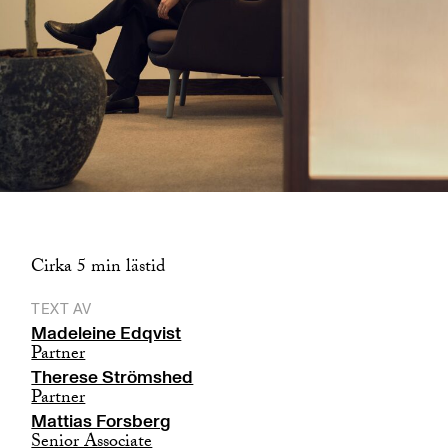
Cirka 5 min lästid
TEXT AV
Madeleine Edqvist
Partner
Therese Strömshed
Partner
Mattias Forsberg
Senior Associate