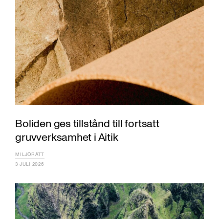
Boliden ges tillstånd till fortsatt
gruvverksamhet i Aitik
MILJÖRÄTT
3 JULI 2026