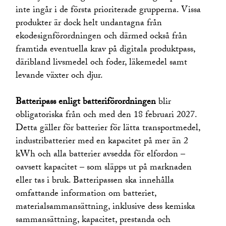
inte ingår i de första prioriterade grupperna. Vissa
produkter är dock helt undantagna från
ekodesignförordningen och därmed också från
framtida eventuella krav på digitala produktpass,
däribland livsmedel och foder, läkemedel samt
levande växter och djur.
Batteripass enligt batteriförordningen
blir
obligatoriska från och med den 18 februari 2027.
Detta gäller för batterier för lätta transportmedel,
industribatterier med en kapacitet på mer än 2
kWh och alla batterier avsedda för elfordon –
oavsett kapacitet – som släpps ut på marknaden
eller tas i bruk. Batteripassen ska innehålla
omfattande information om batteriet,
materialsammansättning, inklusive dess kemiska
sammansättning, kapacitet, prestanda och