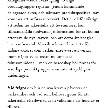
kategorier – redan vara igång. Övriga
produktgrupper regleras genom kommande
delegerade akter, och närmare produktspecifika krav
kommer att införas successivt. Det är därför viktigt
att redan nu säkerställa att leverantörer kan
tillhandahålla nödvändig information för att kunna
efterleva de nya kraven, och att detta återspeglas i
leverantörsavtal. Särskilt relevant blir detta för
sådana aktörer som verkar, eller avser att verka,
inom något av de redan nu utpekade
fokusområdena – men en beredskap bör finnas för
samtliga produktgrupper som inte uttryckligen
undantagits.
Vid frågor
om hur de nya kraven påverkar er
verksamhet och vad som behöver göras för att
säkerställa efterlevnad är ni välkomna att höra av er
till oss.