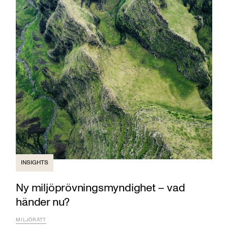
INSIGHTS
Ny miljöprövningsmyndighet – vad
händer nu?
MILJÖRÄTT