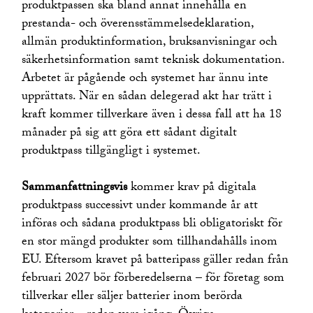
produktpassen ska bland annat innehålla en
prestanda- och överensstämmelsedeklaration,
allmän produktinformation, bruksanvisningar och
säkerhetsinformation samt teknisk dokumentation.
Arbetet är pågående och systemet har ännu inte
upprättats. När en sådan delegerad akt har trätt i
kraft kommer tillverkare även i dessa fall att ha 18
månader på sig att göra ett sådant digitalt
produktpass tillgängligt i systemet.
Sammanfattningsvis
kommer krav på digitala
produktpass successivt under kommande år att
införas och sådana produktpass bli obligatoriskt för
en stor mängd produkter som tillhandahålls inom
EU. Eftersom kravet på batteripass gäller redan från
februari 2027 bör förberedelserna – för företag som
tillverkar eller säljer batterier inom berörda