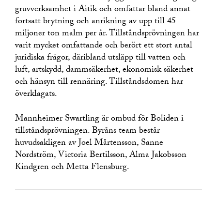
gruvverksamhet i Aitik och omfattar bland annat
fortsatt brytning och anrikning av upp till 45
miljoner ton malm per år. Tillståndsprövningen har
varit mycket omfattande och berört ett stort antal
juridiska frågor, däribland utsläpp till vatten och
luft, artskydd, dammsäkerhet, ekonomisk säkerhet
och hänsyn till rennäring. Tillståndsdomen har
överklagats.
Mannheimer Swartling är ombud för Boliden i
tillståndsprövningen. Byråns team består
huvudsakligen av Joel Mårtensson, Sanne
Nordström, Victoria Bertilsson, Alma Jakobsson
Kindgren och Metta Flensburg.