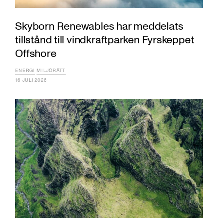
Skyborn Renewables har meddelats
tillstånd till vindkraftparken Fyrskeppet
Offshore
ENERGI
MILJÖRÄTT
16 JULI 2026