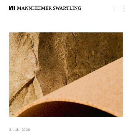
Meny
Mannheimer
Swartling
3 JULI 2026