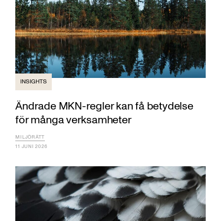
INSIGHTS
Ändrade MKN-regler kan få betydelse
för många verksamheter
MILJÖRÄTT
11 JUNI 2026