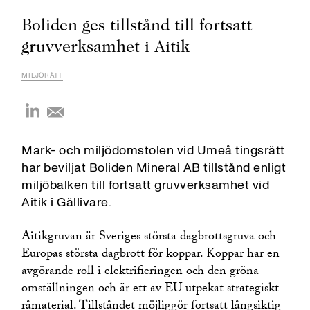
Boliden ges tillstånd till fortsatt
gruvverksamhet i Aitik
MILJÖRÄTT
Mark- och miljödomstolen vid Umeå tingsrätt
har beviljat Boliden Mineral AB tillstånd enligt
miljöbalken till fortsatt gruvverksamhet vid
Aitik i Gällivare.
Aitikgruvan är Sveriges största dagbrottsgruva och
Europas största dagbrott för koppar. Koppar har en
avgörande roll i elektrifieringen och den gröna
omställningen och är ett av EU utpekat strategiskt
råmaterial. Tillståndet möjliggör fortsatt långsiktig