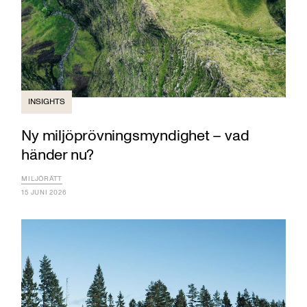
INSIGHTS
Ny miljöprövningsmyndighet – vad
händer nu?
MILJÖRÄTT
15 JUNI 2026