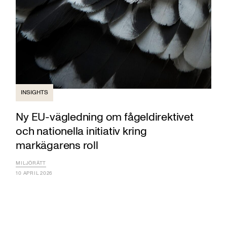
INSIGHTS
Ny EU-vägledning om fågeldirektivet
och nationella initiativ kring
markägarens roll
MILJÖRÄTT
10 APRIL 2026