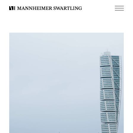
Meny
Mannheimer
Swartling