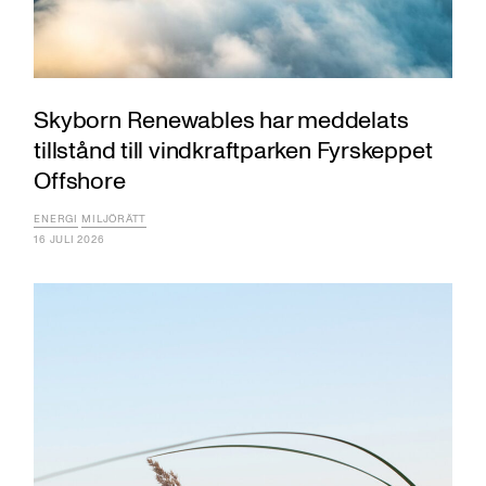
Skyborn Renewables har meddelats
tillstånd till vindkraftparken Fyrskeppet
Offshore
ENERGI
MILJÖRÄTT
16 JULI 2026