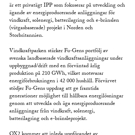
är ett privatägt IPP som fokuserar på utveckling och
ägande av energiproducerande anläggningar för
vindkraft, solenergi, batterilagring och e-bränslen
(vätgasbaserade) projekt i Norden och
Storbritannien.
Vindkraftparken stärker Fu-Gens portfölj av
svenska landbaserade vindkraftsanläggningar under
uppbyggnad/drift med en förväntad årlig
produktion på 210 GWh, vilket motsvarar
energiförbrukningen i 42 000 hushåll. Förvärvet
stödjer Fu-Gens uppdrag att ge framtida
generationer möjlighet till hållbara energilösningar
genom att utveckla och äga energiproducerande
anläggningar från vindkraft, solenergi,
batterilagring och e-bränsleprojekt.
OX2 kommer att inleda uppförandet av