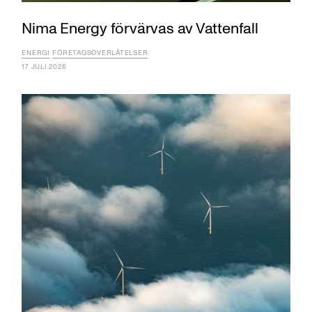
Nima Energy förvärvas av Vattenfall
ENERGI
FÖRETAGSÖVERLÅTELSER
17 JULI 2026