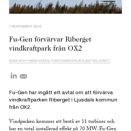
1 NOVEMBER 2022
Fu-Gen förvärvar Riberget
vindkraftpark från OX2
BANK OCH FINANS
ENERGI
FÖRETAGSÖVERLÅTELSER
MILJÖRÄTT
Fu-Gen har ingått ett avtal om att förvärva
vindkraftparken Riberget i Ljusdals kommun
från OX2.
Vindparken kommer att bestå av 11 turbiner och
har en total installerad effekt på 70 MW. Fu-Gen