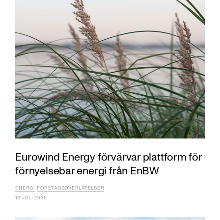
Eurowind Energy förvärvar plattform för
förnyelsebar energi från EnBW
ENERGI
FÖRETAGSÖVERLÅTELSER
13 JULI 2026