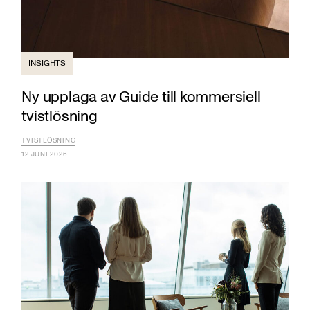
INSIGHTS
Ny upplaga av Guide till kommersiell
tvistlösning
TVISTLÖSNING
12 JUNI 2026