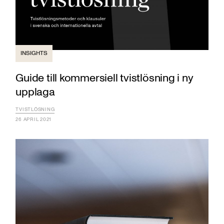
INSIGHTS
Guide till kommersiell tvistlösning i ny
upplaga
TVISTLÖSNING
26 APRIL 2021