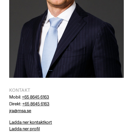
KONTAKT
Mobil:
+65 8645 6163
Direkt:
+65 8645 6163
jra@msa.se
Ladda ner kontaktkort
Ladda ner profil