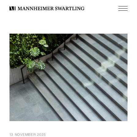
Meny
Mannheimer
Swartling
13 NOVEMBER 2025