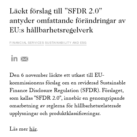
Läckt förslag till ”SFDR 2.0”
antyder omfattande förändringar av
EU:s hållbarhetsregelverk
FINANCIAL SERVICES
SUSTAINABILITY AND ESG
Den 6 november läckte ett utkast till EU-
kommissionens förslag om en reviderad Sustainable
Finance Disclosure Regulation (SFDR). Förslaget,
som kallas ”SFDR 2.0”, innebär en genomgripande
omarbetning av reglerna för hållbarhetsrelaterade
upplysningar och produktklassificeringar.
Läs mer
här
.