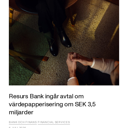
Resurs Bank ingår avtal om
värdepapperisering om SEK 3,5
miljarder
BANK OCH FINANS
FINANCIAL SERVICES
6 JULI 2026