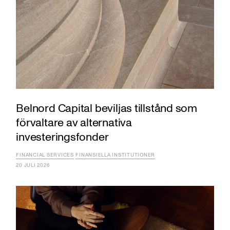
Belnord Capital beviljas tillstånd som
förvaltare av alternativa
investeringsfonder
FINANCIAL SERVICES
FINANSIELLA INSTITUTIONER
20 JULI 2026