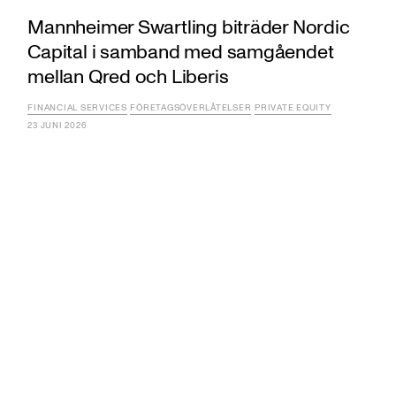
Mannheimer Swartling biträder Nordic
Capital i samband med samgåendet
mellan Qred och Liberis
FINANCIAL SERVICES
FÖRETAGSÖVERLÅTELSER
PRIVATE EQUITY
23 JUNI 2026