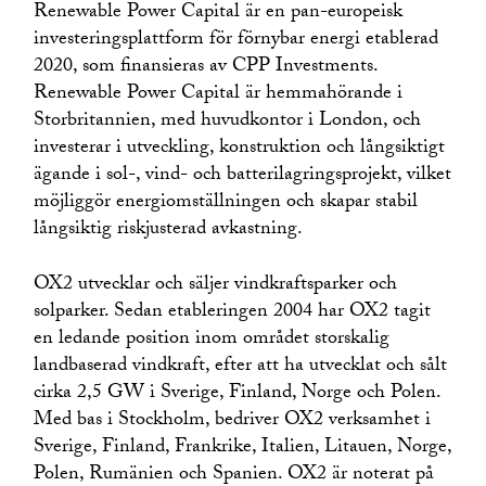
Renewable Power Capital är en pan-europeisk
investeringsplattform för förnybar energi etablerad
2020, som finansieras av CPP Investments.
Renewable Power Capital är hemmahörande i
Storbritannien, med huvudkontor i London, och
investerar i utveckling, konstruktion och långsiktigt
ägande i sol-, vind- och batterilagringsprojekt, vilket
möjliggör energiomställningen och skapar stabil
långsiktig riskjusterad avkastning.
OX2 utvecklar och säljer vindkraftsparker och
solparker. Sedan etableringen 2004 har OX2 tagit
en ledande position inom området storskalig
landbaserad vindkraft, efter att ha utvecklat och sålt
cirka 2,5 GW i Sverige, Finland, Norge och Polen.
Med bas i Stockholm, bedriver OX2 verksamhet i
Sverige, Finland, Frankrike, Italien, Litauen, Norge,
Polen, Rumänien och Spanien. OX2 är noterat på