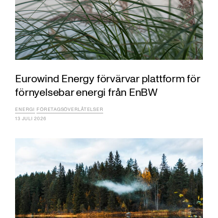
Eurowind Energy förvärvar plattform för
förnyelsebar energi från EnBW
ENERGI
FÖRETAGSÖVERLÅTELSER
13 JULI 2026