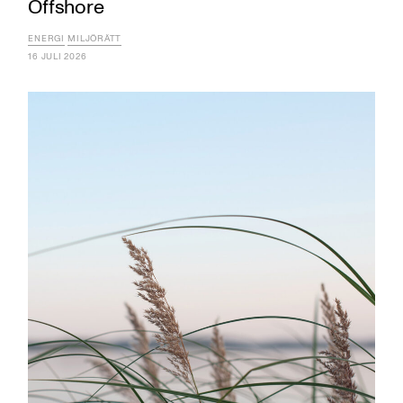
Offshore
ENERGI
MILJÖRÄTT
16 JULI 2026