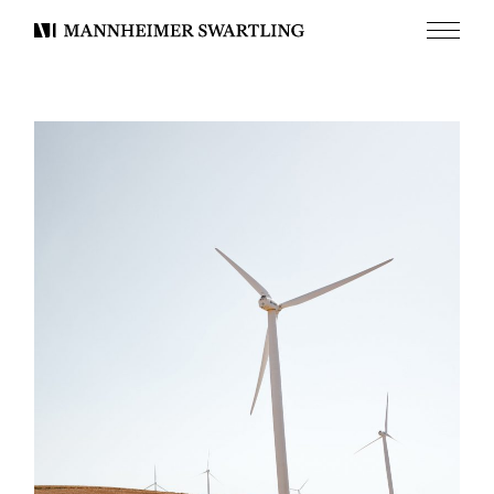
Meny
Mannheimer
Swartling