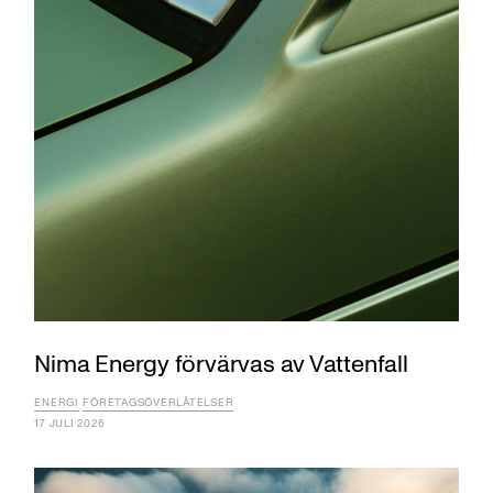
Nima Energy förvärvas av Vattenfall
ENERGI
FÖRETAGSÖVERLÅTELSER
17 JULI 2026