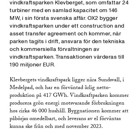
vindkraftsparken Klevberget, som omfattar 24
turbiner med en samlad kapacitet om 146
MW, i sin första svenska affär. OX2 bygger
vindkraftsparken under ett construction and
asset transfer agreement och kommer, när
parken tagits i drift, ansvara för den tekniska
och kommersiella förvaltningen av
vindkraftsparken. Transaktionen värderas till
190 miljoner EUR.
Klevbergets vindkraftspark ligger nära Sundsvall, i
Medelpad, och har en förväntad årlig netto­
produktion på 417 GWh. Vindkraftparken kommer
producera grön energi motsvarande förbrukningen
hos cirka 46 000 hushåll. Byggnationen kommer att
påbörjas omedelbart, och leverans av el förväntas
kunna ske från och med november 2023.