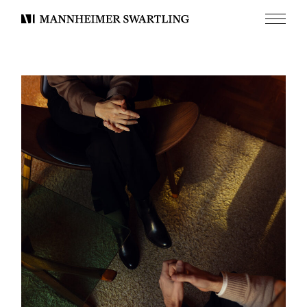
Meny
Mannheimer
Swartling