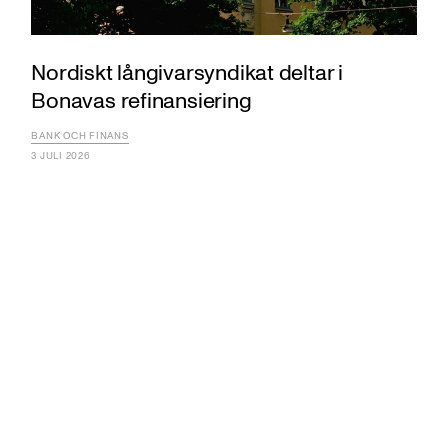
Nordiskt långivarsyndikat deltar i
Bonavas refinansiering
BANK OCH FINANS
3 JULI 2026