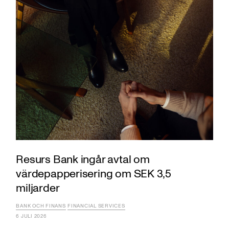
Resurs Bank ingår avtal om
värdepapperisering om SEK 3,5
miljarder
BANK OCH FINANS
FINANCIAL SERVICES
6 JULI 2026