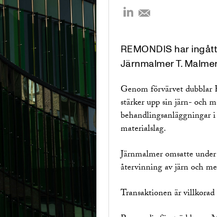
REMONDIS har ingått a
Järnmalmer T. Malmer
Genom förvärvet dubblar
stärker upp sin järn- och 
behandlingsanläggningar i
materialslag.
Järnmalmer omsatte under 
återvinning av järn och met
Transaktionen är villkora