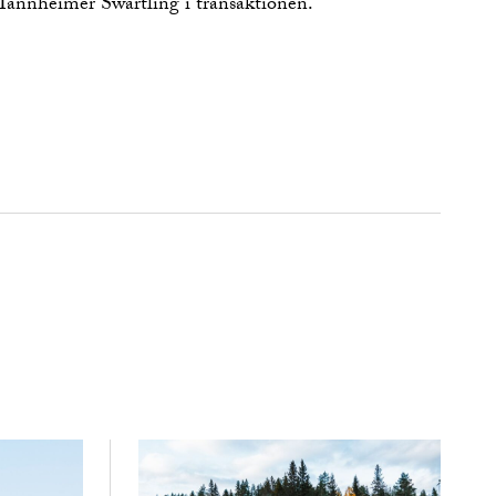
annheimer Swartling i transaktionen.