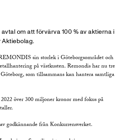
vtal om att förvärva 100 % av aktierna i
 Aktiebolag.
 REMONDIS sin storlek i Göteborgsområdet och
metallhantering på västkusten. Remondis har nu tre
 Göteborg, som tillsammans kan hantera samtliga
2022 över 300 miljoner kronor med fokus på
aller.
d av godkännande från Konkurrensverket.