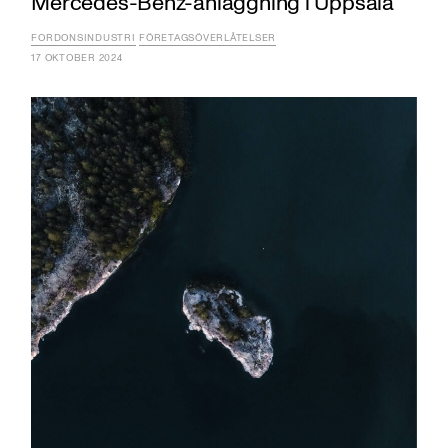
Mercedes-Benz-anläggning i Uppsala
FORDONSINDUSTRI
FÖRETAGSÖVERLÅTELSER
17 OKTOBER 2024