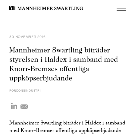
Meny
Mannheimer
Swartling
30 NOVEMBER 2016
Mannheimer Swartling biträder
styrelsen i Haldex i samband med
Knorr-Bremses offentliga
uppköpserbjudande
FORDONSINDUSTRI
Mannheimer Swartling biträder i Haldex i samband
med Knorr-Bremses offentliga uppköpserbjudande