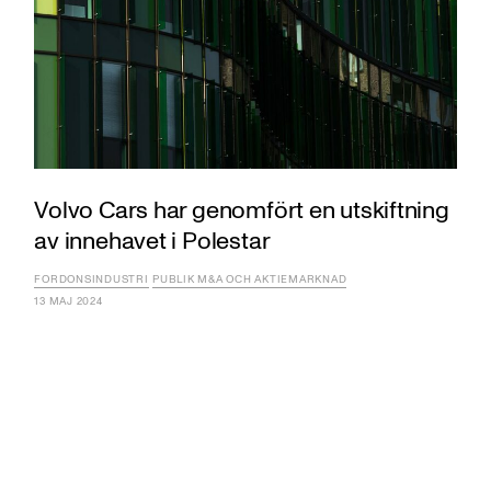
Volvo Cars har genomfört en utskiftning
av innehavet i Polestar
FORDONSINDUSTRI
PUBLIK M&A OCH AKTIEMARKNAD
13 MAJ 2024