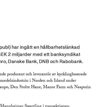
ubl) har ingått en hållbarhetslänkad
. SEK 2 miljarder med ett banksyndikat
ro, Danske Bank, DNB och Rabobank.
nde producent och leverantör av kycklingbaserade
ivsmedelsindustrin i Norden och Irland under
anpo, Den Stolte Hane, Manor Farm och Naapurin
 Mannheimer Swartling i transaktionen.