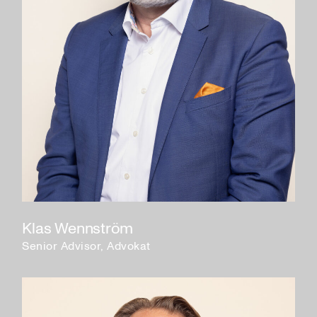
Klas Wennström
Senior Advisor, Advokat