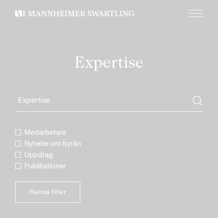
Meny
Mannheimer
Swartling
Expertise
Medarbetare
Nyheter om byrån
Uppdrag
Publikationer
Rensa filter