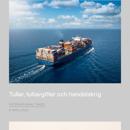
Tullar, tullavgifter och handelskrig
INTERNATIONAL TRADE
8 APRIL 2025