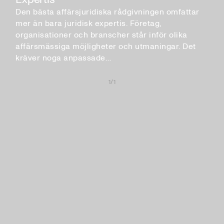
Den bästa affärsjuridiska rådgivningen omfattar
mer än bara juridisk expertis. Företag,
organisationer och branscher står inför olika
affärsmässiga möjligheter och utmaningar. Det
kräver noga anpassade…
1/1