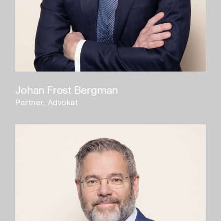
Johan Frost Bergman
Partner, Advokat