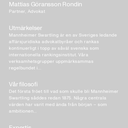
Mattias Göransson Rondin
Partner, Advokat
Utmärkelser
Mannheimer Swartling är en av Sveriges ledande
affärsjuridiska advokatbyråer och rankas
kontinuerligt i topp av såväl svenska som
internationella rankingsinstitut. Våra
verksamhetsgrupper uppmärksammas
regelbundet i…
Vår filosofi
Det första fröet till vad som skulle bli Mannheimer
Swartling såddes redan 1875. Några centrala
värden har varit med ända från början – som
ambitionen…
Expertis