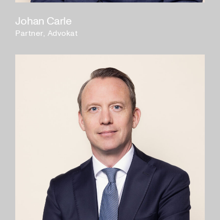
Johan Carle
Partner, Advokat