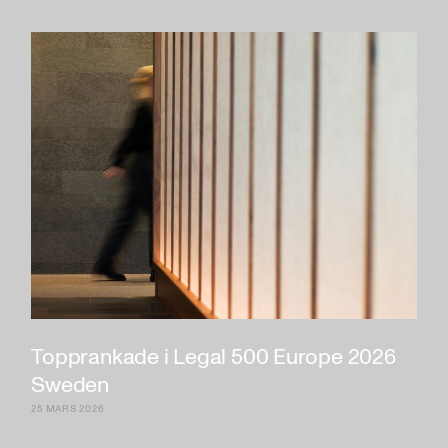
Topprankade i Legal 500 Europe 2026
Sweden
25 MARS 2026