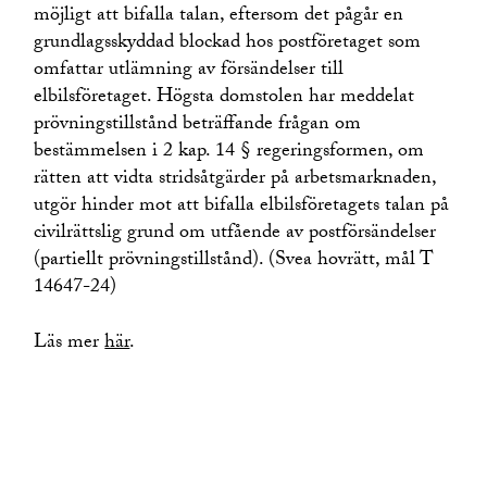
möjligt att bifalla talan, eftersom det pågår en
grundlagsskyddad blockad hos postföretaget som
omfattar utlämning av försändelser till
elbilsföretaget. Högsta domstolen har meddelat
prövningstillstånd beträffande frågan om
bestämmelsen i 2 kap. 14 § regeringsformen, om
rätten att vidta stridsåtgärder på arbetsmarknaden,
utgör hinder mot att bifalla elbilsföretagets talan på
civilrättslig grund om utfående av postförsändelser
(partiellt prövningstillstånd). (Svea hovrätt, mål T
14647-24)
Läs mer
här
.