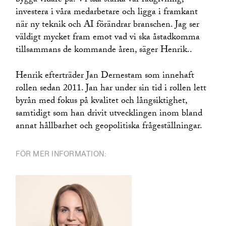
bygga vidare på. Vi ska stärka vår rådgivning,
investera i våra medarbetare och ligga i framkant
när ny teknik och AI förändrar branschen. Jag ser
väldigt mycket fram emot vad vi ska åstadkomma
tillsammans de kommande åren, säger Henrik..
Henrik efterträder Jan Dernestam som innehaft
rollen sedan 2011. Jan har under sin tid i rollen lett
byrån med fokus på kvalitet och långsiktighet,
samtidigt som han drivit utvecklingen inom bland
annat hållbarhet och geopolitiska frågeställningar.
FÖR MER INFORMATION: