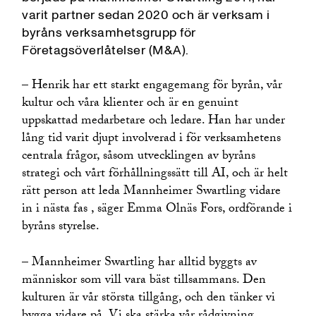
varit partner sedan 2020 och är verksam i
byråns verksamhetsgrupp för
Företagsöverlåtelser (M&A).
– Henrik har ett starkt engagemang för byrån, vår
kultur och våra klienter och är en genuint
uppskattad medarbetare och ledare. Han har under
lång tid varit djupt involverad i för verksamhetens
centrala frågor, såsom utvecklingen av byråns
strategi och vårt förhållningssätt till AI, och är helt
rätt person att leda Mannheimer Swartling vidare
in i nästa fas , säger Emma Olnäs Fors, ordförande i
byråns styrelse.
– Mannheimer Swartling har alltid byggts av
människor som vill vara bäst tillsammans. Den
kulturen är vår största tillgång, och den tänker vi