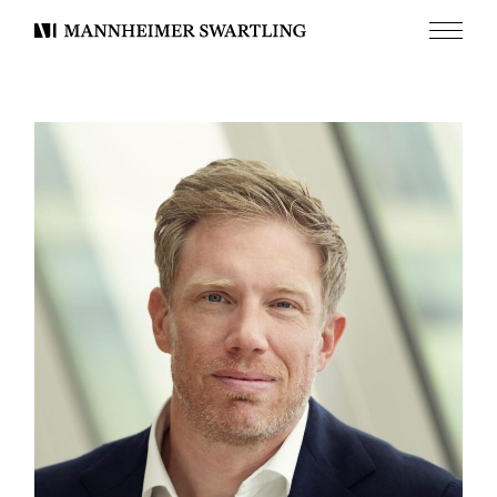
Meny
Mannheimer
Swartling