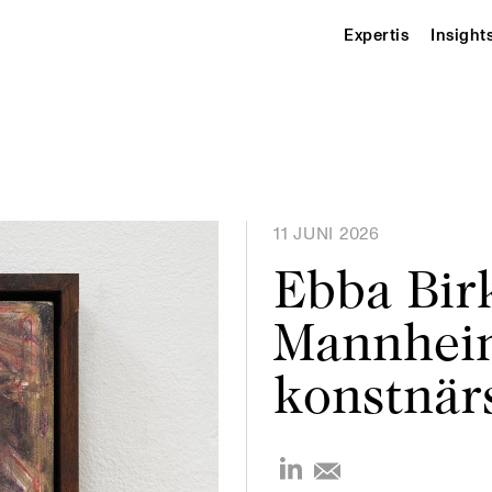
Expertis
Insight
11 JUNI 2026
Ebba Birk
Mannheim
konstnär