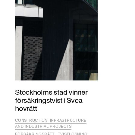
Stockholms stad vinner
försäkringstvist i Svea
hovrätt
CONSTRUCTION, INFRASTRUCTURE
AND INDUSTRIAL PROJECTS
FÖRSÄKRINGSRÄTT
TVISTLÖSNING