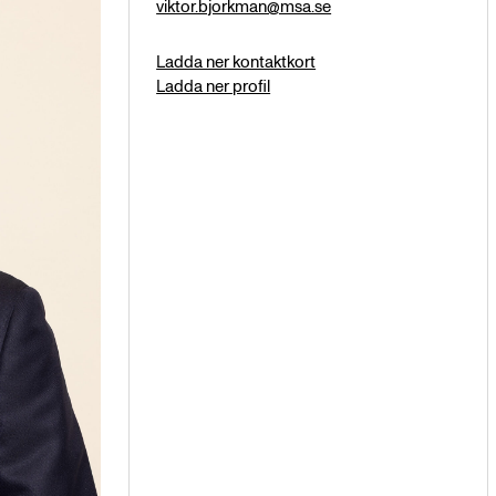
viktor.bjorkman@msa.se
Ladda ner kontaktkort
Ladda ner profil