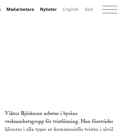
Meny
s
Medarbetare
Nyheter
English
Sök
Viktor Björkman arbetar i byråns
verksamhetsgrupp för tvistlösning. Han företräder
klienter i alla typer av kommersiella tvister, i såväl