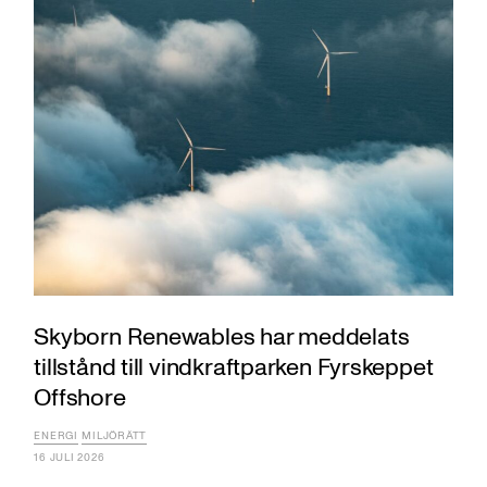
Skyborn Renewables har meddelats
tillstånd till vindkraftparken Fyrskeppet
Offshore
ENERGI
MILJÖRÄTT
16 JULI 2026