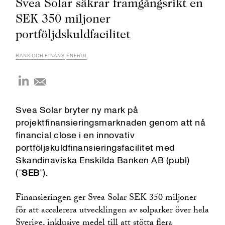
Svea Solar säkrar framgångsrikt en
SEK 350 miljoner
portföljdskuldfacilitet
BANK OCH FINANS
ENERGI
Svea Solar bryter ny mark på
projektfinansieringsmarknaden genom att nå
financial close i en innovativ
portföljskuldfinansieringsfacilitet med
Skandinaviska Enskilda Banken AB (publ)
(”
SEB
”).
Finansieringen ger Svea Solar SEK 350 miljoner
för att accelerera utvecklingen av solparker över hela
Sverige, inklusive medel till att stötta flera