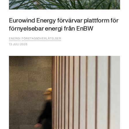
Eurowind Energy förvärvar plattform för
förnyelsebar energi från EnBW
ENERGI
FÖRETAGSÖVERLÅTELSER
13 JULI 2026