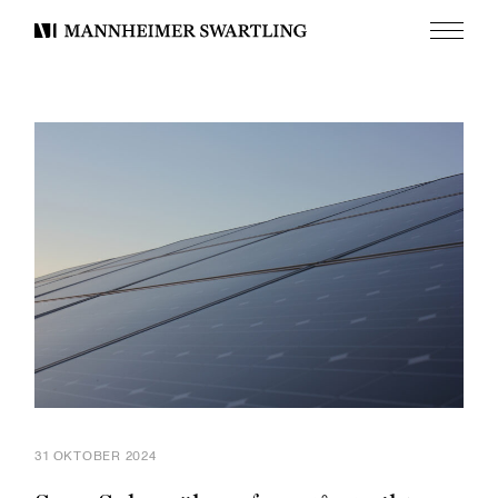
Meny
Mannheimer
Swartling
31 OKTOBER 2024