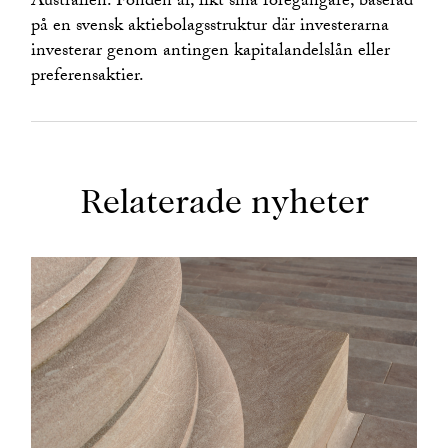
Australien. Fonden är, likt sina föregångare, baserad
på en svensk aktiebolagsstruktur där investerarna
investerar genom antingen kapitalandelslån eller
preferensaktier.
Relaterade nyheter