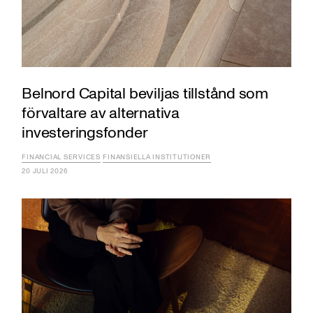
Belnord Capital beviljas tillstånd som
förvaltare av alternativa
investeringsfonder
FINANCIAL SERVICES
FINANSIELLA INSTITUTIONER
20 JULI 2026