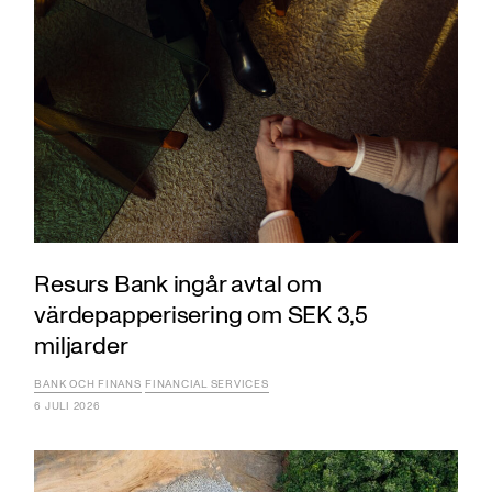
Resurs Bank ingår avtal om
värdepapperisering om SEK 3,5
miljarder
BANK OCH FINANS
FINANCIAL SERVICES
6 JULI 2026