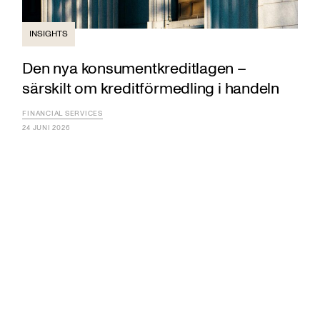
INSIGHTS
Den nya konsumentkreditlagen –
särskilt om kreditförmedling i handeln
FINANCIAL SERVICES
24 JUNI 2026