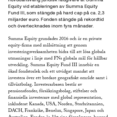
Equity vid etableringen av Summa Equity
Fund III, som stängde på hard cap på ca. 2,3
miljarder euro. Fonden stängde på rekordtid
och övertecknades inom fyra månader.
Summa Equity grundades 2016 och är en private
equity-firma med målsättning att genom
investeringsverksamheten bidra till att lösa globala
utmaningar i linje med FNs globala mål för hållbar
utveckling. Summa Equity Fund III innebär en
ökad fondstorlek och ett utvidgat mandat att
investera över ett bredare geografiskt område samt i
tillväxtbolag. Investerarbasen består av
pensionsfonder, försäkringsbolag, stiftelser och
finansiella investerare med global representation,
inkluderat Kanada, USA, Norden, Storbritannien,
DACH, Frankrike, Benelux, Singapore, Japan och