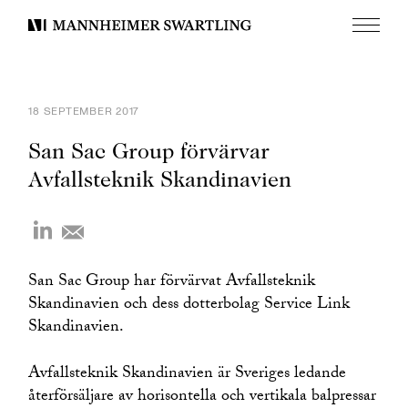
Meny
Mannheimer
Swartling
18 SEPTEMBER 2017
San Sac Group förvärvar
Avfallsteknik Skandinavien
San Sac Group har förvärvat Avfallsteknik
Skandinavien och dess dotterbolag Service Link
Skandinavien.
Avfallsteknik Skandinavien är Sveriges ledande
återförsäljare av horisontella och vertikala balpressar