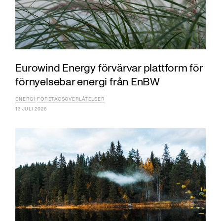
Eurowind Energy förvärvar plattform för
förnyelsebar energi från EnBW
ENERGI
FÖRETAGSÖVERLÅTELSER
13 JULI 2026