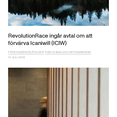
RevolutionRace ingår avtal om att
förvärva Icaniwill (ICIW)
FÖRETAGSÖVERLÅTELSER
PUBLIK M&A OCH AKTIEMARKNAD
10 JULI 2026