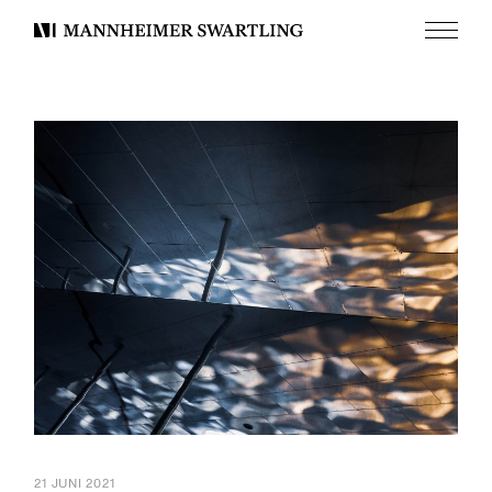
Meny
Mannheimer
Swartling
21 JUNI 2021