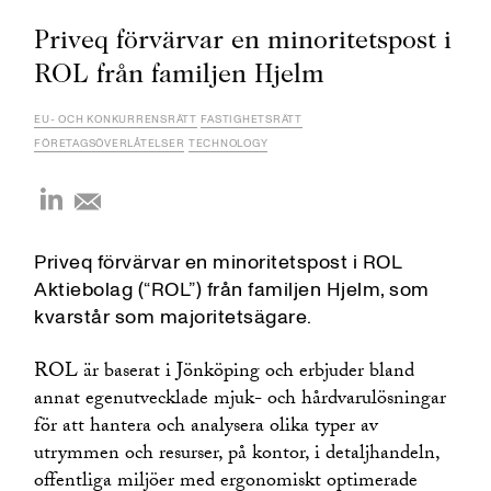
Priveq förvärvar en minoritetspost i
ROL från familjen Hjelm
EU- OCH KONKURRENSRÄTT
FASTIGHETSRÄTT
FÖRETAGSÖVERLÅTELSER
TECHNOLOGY
Priveq förvärvar en minoritetspost i ROL
Aktiebolag (“ROL”) från familjen Hjelm, som
kvarstår som majoritetsägare.
ROL är baserat i Jönköping och erbjuder bland
annat egenutvecklade mjuk- och hårdvarulösningar
för att hantera och analysera olika typer av
utrymmen och resurser, på kontor, i detaljhandeln,
offentliga miljöer med ergonomiskt optimerade