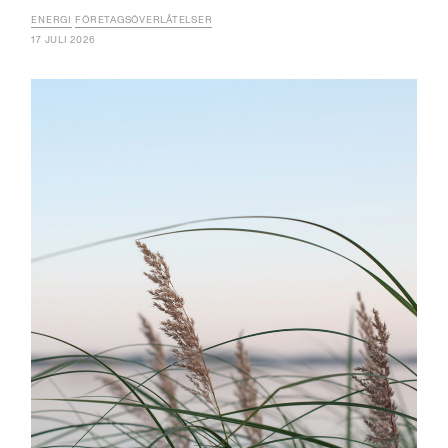
ENERGI
FÖRETAGSÖVERLÅTELSER
17 JULI 2026