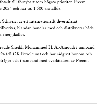
ssilt till förnybart som högsta prioritet. Preem
 2024 och har ca. 1 500 anställda.
hweiz, är ett internationellt diversifierat
illverkar, blandar, handlar med och distribuerar både
 energikällor.
trädde Sheikh Mohammed H. Al-Amoudi i samband
994 (då OK Petroleum) och har rådgivit honom och
frågor och i samband med överlåtelsen av Preem.