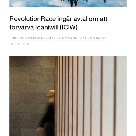
RevolutionRace ingår avtal om att
förvärva Icaniwill (ICIW)
FÖRETAGSÖVERLÅTELSER
PUBLIK M&A OCH AKTIEMARKNAD
10 JULI 2026