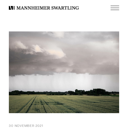
Meny
Mannheimer
Swartling
30 NOVEMBER 2021