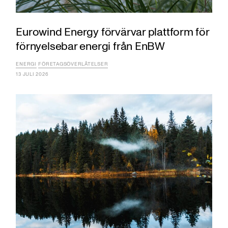
Eurowind Energy förvärvar plattform för
förnyelsebar energi från EnBW
ENERGI
FÖRETAGSÖVERLÅTELSER
13 JULI 2026