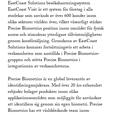
EastCoast Solutions besökshanteringssystem
EastCoast Visit är ett system för företag i alla
storlekar som används av över 600 kunder inom
olika sektorer världen över, vilket väsentligt stärker
Precise Biometrics position inom området för fysisk
access och stimulerar ytterligare tillväxtmöjligheter
genom korsförsäljning. Grundarna av EastCoast
Solutions kommer fortsättningsvis att arbeta i
verksamheten som anställda i Precise Biometrics-
gruppen och stötta Precise Biometrics i
integrationen av verksamheterna.
Precise Biometrics är en global leverantör av
identifieringsmjukvara. Med över 20 års erfarenhet
erbjuder bolaget produkter inom olika
applikationsområden som möjliggör för användare
att identifiera sig genom sin egen biometri. Precise
Biometrics har ett världsledande team inom