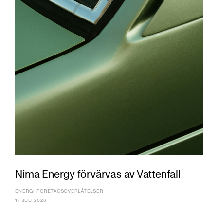
Nima Energy förvärvas av Vattenfall
ENERGI
FÖRETAGSÖVERLÅTELSER
17 JULI 2026