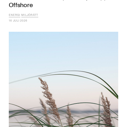
Offshore
ENERGI
MILJÖRÄTT
16 JULI 2026