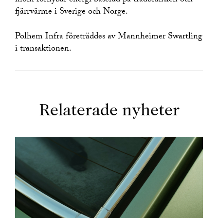
inom förnybar energi baserad på trädbränslen och
fjärrvärme i Sverige och Norge.
Polhem Infra företräddes av Mannheimer Swartling
i transaktionen.
Relaterade nyheter