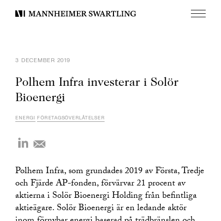
Meny
Mannheimer
Swartling
3 DECEMBER 2019
Polhem Infra investerar i Solör
Bioenergi
ENERGI
FÖRETAGSÖVERLÅTELSER
Polhem Infra, som grundades 2019 av Första, Tredje
och Fjärde AP-fonden, förvärvar 21 procent av
aktierna i Solör Bioenergi Holding från befintliga
aktieägare. Solör Bioenergi är en ledande aktör