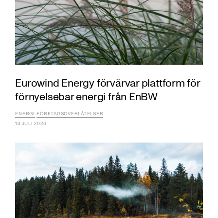
Eurowind Energy förvärvar plattform för
förnyelsebar energi från EnBW
ENERGI
FÖRETAGSÖVERLÅTELSER
13 JULI 2026