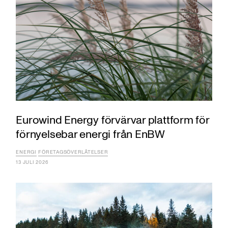
Eurowind Energy förvärvar plattform för
förnyelsebar energi från EnBW
ENERGI
FÖRETAGSÖVERLÅTELSER
13 JULI 2026