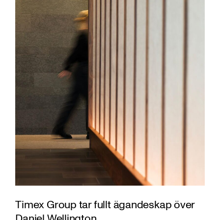
Timex Group tar fullt ägandeskap över
Daniel Wellington