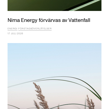
Nima Energy förvärvas av Vattenfall
ENERGI
FÖRETAGSÖVERLÅTELSER
17 JULI 2026