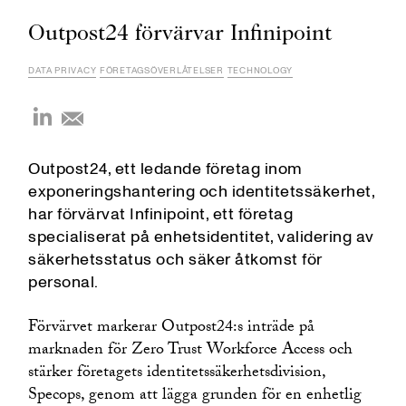
Outpost24 förvärvar Infinipoint
DATA PRIVACY
FÖRETAGSÖVERLÅTELSER
TECHNOLOGY
Outpost24, ett ledande företag inom
exponeringshantering och identitetssäkerhet,
har förvärvat Infinipoint, ett företag
specialiserat på enhetsidentitet, validering av
säkerhetsstatus och säker åtkomst för
personal.
Förvärvet markerar Outpost24:s inträde på
marknaden för Zero Trust Workforce Access och
stärker företagets identitetssäkerhetsdivision,
Specops, genom att lägga grunden för en enhetlig