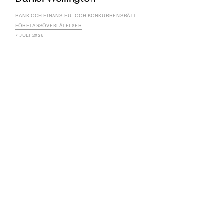
BANK OCH FINANS
EU- OCH KONKURRENSRÄTT
FÖRETAGSÖVERLÅTELSER
7 JULI 2026