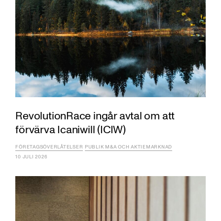
RevolutionRace ingår avtal om att
förvärva Icaniwill (ICIW)
FÖRETAGSÖVERLÅTELSER
PUBLIK M&A OCH AKTIEMARKNAD
10 JULI 2026