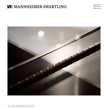
Meny
Mannheimer
Swartling
9 DECEMBER 2025