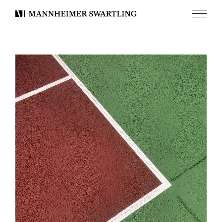
Meny
Mannheimer
Swartling