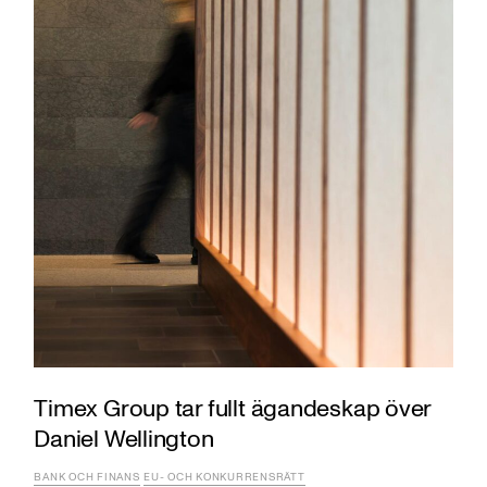
Timex Group tar fullt ägandeskap över
Daniel Wellington
BANK OCH FINANS
EU- OCH KONKURRENSRÄTT