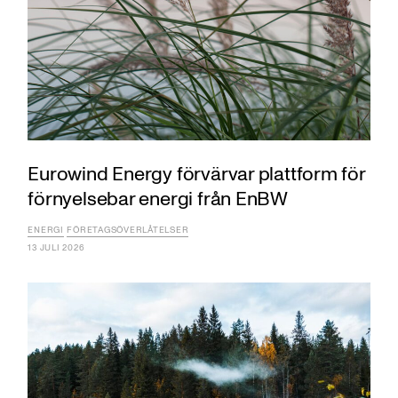
Eurowind Energy förvärvar plattform för
förnyelsebar energi från EnBW
ENERGI
FÖRETAGSÖVERLÅTELSER
13 JULI 2026