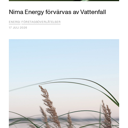
Nima Energy förvärvas av Vattenfall
ENERGI
FÖRETAGSÖVERLÅTELSER
17 JULI 2026