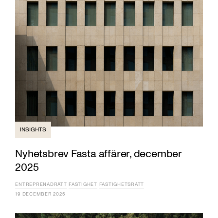
INSIGHTS
Nyhetsbrev Fasta affärer, december
2025
ENTREPRENADRÄTT
FASTIGHET
FASTIGHETSRÄTT
19 DECEMBER 2025