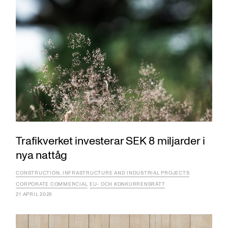
Trafikverket investerar SEK 8 miljarder i
nya nattåg
CONSTRUCTION, INFRASTRUCTURE AND INDUSTRIAL PROJECTS
CORPORATE COMMERCIAL
EU- OCH KONKURRENSRÄTT
21 APRIL 2026