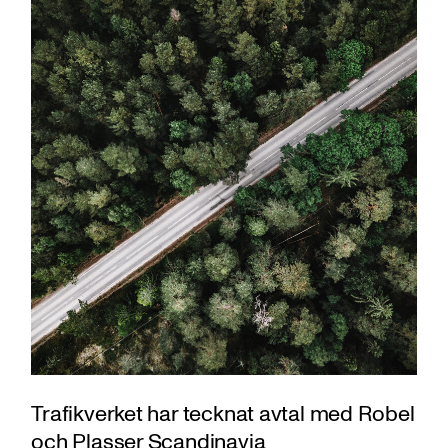
Trafikverket har tecknat avtal med Robel
och Plasser Scandinavia