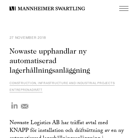
Meny
Mannheimer
Swartling
27 NOVEMBER 2018
Nowaste upphandlar ny
automatiserad
lagerhållningsanläggning
CONSTRUCTION, INFRASTRUCTURE AND INDUSTRIAL PROJECTS
ENTREPRENADRÄTT
Nowaste Logistics AB har träffat avtal med
KNAPP för installation och driftsättning av en ny