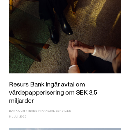
Resurs Bank ingår avtal om
värdepapperisering om SEK 3,5
miljarder
BANK OCH FINANS
FINANCIAL SERVICES
6 JULI 2026