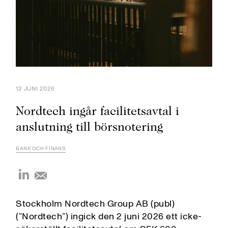
12 JUNI 2026
Nordtech ingår facilitetsavtal i
anslutning till börsnotering
BANK OCH FINANS
Stockholm Nordtech Group AB (publ)
(”Nordtech”) ingick den 2 juni 2026 ett icke-