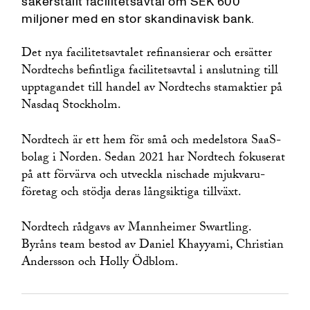
säkerställt facilitetsavtal om SEK 600
miljoner med en stor skandinavisk bank.
Det nya facilitetsavtalet refinansierar och ersätter
Nordtechs befintliga facilitetsavtal i anslutning till
upptagandet till handel av Nordtechs stamaktier på
Nasdaq Stockholm.
Nordtech är ett hem för små och medelstora SaaS-
bolag i Norden. Sedan 2021 har Nordtech fokuserat
på att förvärva och utveckla nischade mjukvaru­­­­
företag och stödja deras långsiktiga tillväxt.
Nordtech rådgavs av Mannheimer Swartling.
Byråns team bestod av Daniel Khayyami, Christian
Andersson och Holly Ödblom.