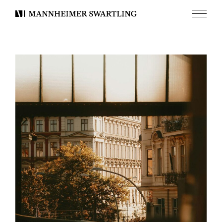
Meny
Mannheimer
Swartling