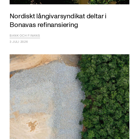
Nordiskt långivarsyndikat deltar i
Bonavas refinansiering
BANK OCH FINANS
3 JULI 2026