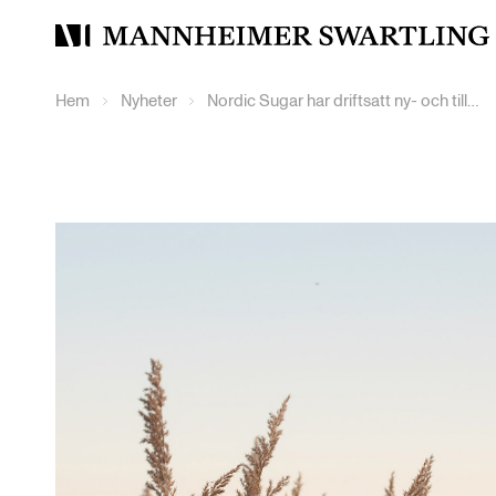
Mannheimer
Swartling
Hem
Nyheter
Nordic Sugar har driftsatt ny- och tillbyggnad till sockerbruket i Örtofta