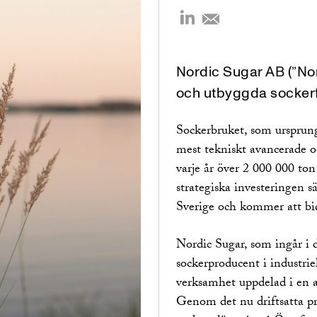
Nordic Sugar AB (”Nor
och utbyggda sockerfa
Sockerbruket, som ursprung
mest tekniskt avancerade o
varje år över 2 000 000 ton
strategiska investeringen s
Sverige och kommer att bidr
Nordic Sugar, som ingår i 
sockerproducent i industriel
verksamhet uppdelad i en a
Genom det nu driftsatta pr