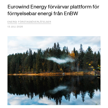
Eurowind Energy förvärvar plattform för
förnyelsebar energi från EnBW
ENERGI
FÖRETAGSÖVERLÅTELSER
13 JULI 2026