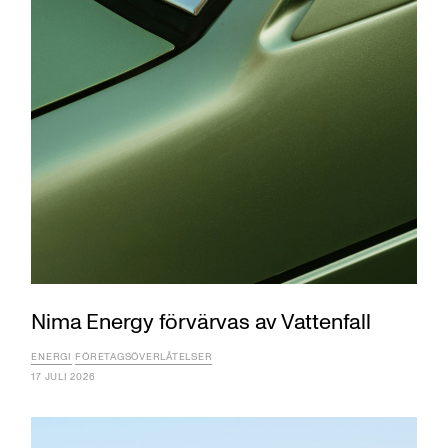
Nima Energy förvärvas av Vattenfall
ENERGI
FÖRETAGSÖVERLÅTELSER
17 JULI 2026