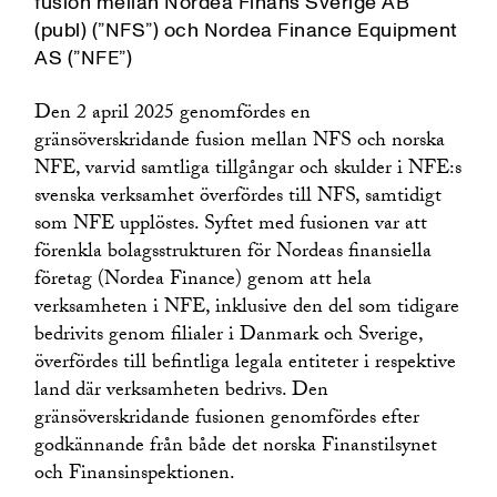
fusion mellan Nordea Finans Sverige AB
(publ) (”NFS”) och Nordea Finance Equipment
AS (”NFE”)
Den 2 april 2025 genomfördes en
gränsöverskridande fusion mellan NFS och norska
NFE, varvid samtliga tillgångar och skulder i NFE:s
svenska verksamhet överfördes till NFS, samtidigt
som NFE upplöstes. Syftet med fusionen var att
förenkla bolagsstrukturen för Nordeas finansiella
företag (Nordea Finance) genom att hela
verksamheten i NFE, inklusive den del som tidigare
bedrivits genom filialer i Danmark och Sverige,
överfördes till befintliga legala entiteter i respektive
land där verksamheten bedrivs. Den
gränsöverskridande fusionen genomfördes efter
godkännande från både det norska Finanstilsynet
och Finansinspektionen.