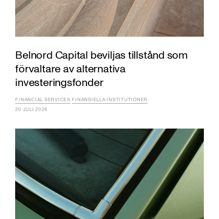
Belnord Capital beviljas tillstånd som
förvaltare av alternativa
investeringsfonder
FINANCIAL SERVICES
FINANSIELLA INSTITUTIONER
20 JULI 2026