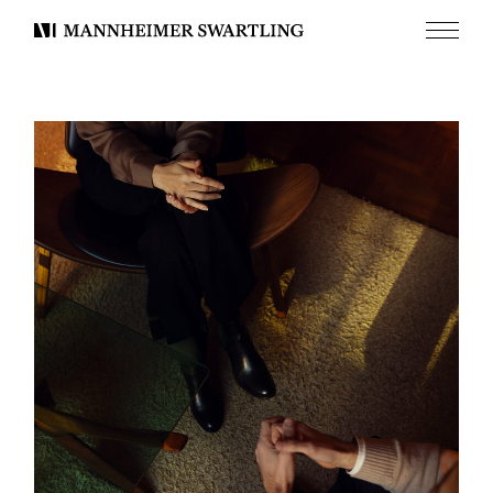
Meny
Mannheimer
Swartling