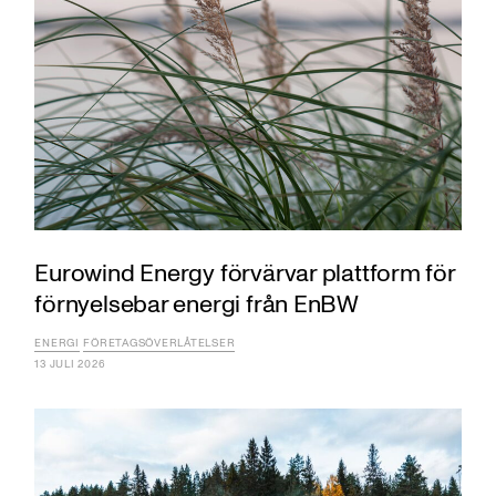
Eurowind Energy förvärvar plattform för
förnyelsebar energi från EnBW
ENERGI
FÖRETAGSÖVERLÅTELSER
13 JULI 2026