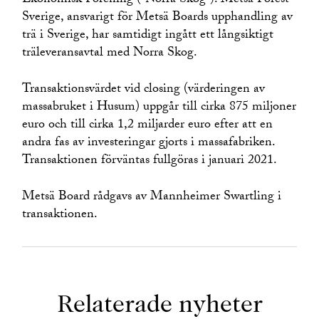
Ekonomisk Förening (”Norra Skog”). Metsä Forest
Sverige, ansvarigt för Metsä Boards upphandling av
trä i Sverige, har samtidigt ingått ett långsiktigt
träleveransavtal med Norra Skog.
Transaktionsvärdet vid closing (värderingen av
massabruket i Husum) uppgår till cirka 875 miljoner
euro och till cirka 1,2 miljarder euro efter att en
andra fas av investeringar gjorts i massafabriken.
Transaktionen förväntas fullgöras i januari 2021.
Metsä Board rådgavs av Mannheimer Swartling i
transaktionen.
Relaterade nyheter