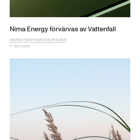
Nima Energy förvärvas av Vattenfall
ENERGI
FÖRETAGSÖVERLÅTELSER
17 JULI 2026