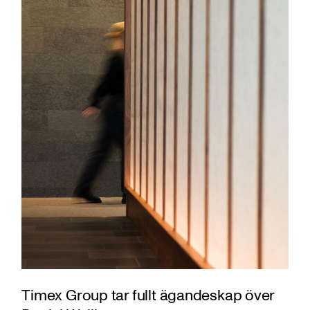
Timex Group tar fullt ägandeskap över