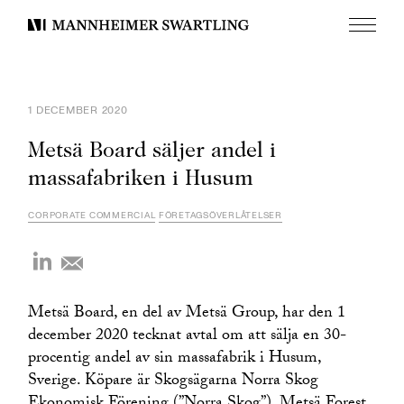
Meny
Mannheimer
Swartling
1 DECEMBER 2020
Metsä Board säljer andel i
massafabriken i Husum
CORPORATE COMMERCIAL
FÖRETAGSÖVERLÅTELSER
Metsä Board, en del av Metsä Group, har den 1
december 2020 tecknat avtal om att sälja en 30-
procentig andel av sin massafabrik i Husum,
Sverige. Köpare är Skogsägarna Norra Skog