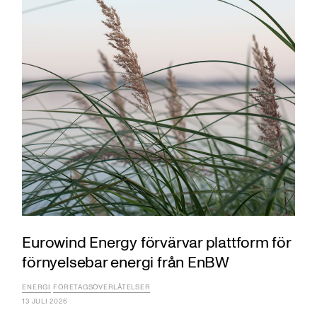
Eurowind Energy förvärvar plattform för
förnyelsebar energi från EnBW
ENERGI
FÖRETAGSÖVERLÅTELSER
13 JULI 2026