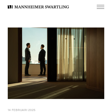
Meny
Mannheimer
Swartling
14 FEBRUARI 2025