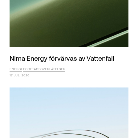
Nima Energy förvärvas av Vattenfall
ENERGI
FÖRETAGSÖVERLÅTELSER
17 JULI 2026