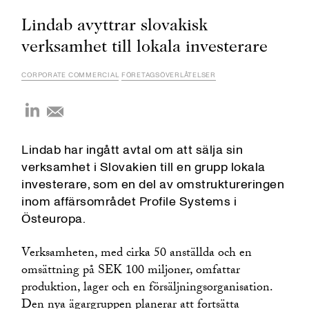
Lindab avyttrar slovakisk
verksamhet till lokala investerare
CORPORATE COMMERCIAL
FÖRETAGSÖVERLÅTELSER
Lindab har ingått avtal om att sälja sin
verksamhet i Slovakien till en grupp lokala
investerare, som en del av omstruktureringen
inom affärsområdet Profile Systems i
Östeuropa.
Verksamheten, med cirka 50 anställda och en
omsättning på SEK 100 miljoner, omfattar
produktion, lager och en försäljningsorganisation.
Den nya ägargruppen planerar att fortsätta