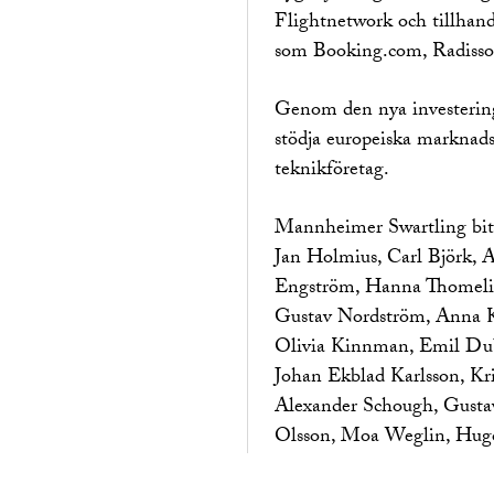
Flightnetwork och tillhand
som Booking.com, Radiss
Genom den nya investering
stödja europeiska marknads
teknikföretag.
Mannheimer Swartling bitr
Jan Holmius, Carl Björk, A
Engström, Hanna Thomeliu
Gustav Nordström, Anna K
Olivia Kinnman, Emil Du
Johan Ekblad Karlsson, Kr
Alexander Schough, Gust
Olsson, Moa Weglin, Hugo