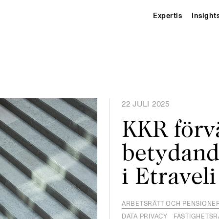
Expertis
Insight
22 JULI 2025
KKR förv
betydand
i Etravel
ARBETSRÄTT OCH PENSIONE
DATA PRIVACY
FASTIGHETSR