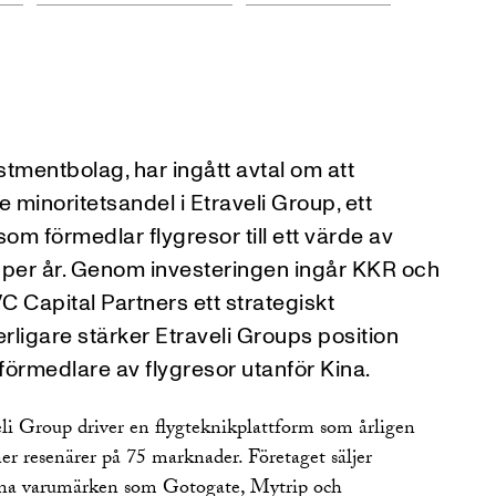
stmentbolag, har ingått avtal om att
 minoritetsandel i Etraveli Group, ett
som förmedlar flygresor till ett värde av
 per år. Genom investeringen ingår KKR och
Capital Partners ett strategiskt
erligare stärker Etraveli Groups position
förmedlare av flygresor utanför Kina.
i Group driver en flygteknikplattform som årligen
er resenärer på 75 marknader. Företaget säljer
egna varumärken som Gotogate, Mytrip och