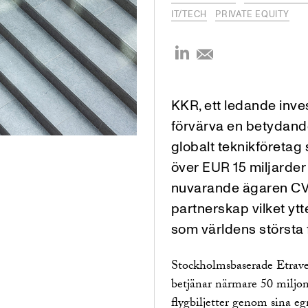
IT/TECH
PRIVATE EQUITY
KKR, ett ledande inve
förvärva en betydande
globalt teknikföretag 
över EUR 15 miljarder
nuvarande ägaren CVC 
partnerskap vilket ytt
som världens största 
Stockholmsbaserade Etravel
betjänar närmare 50 miljon
flygbiljetter genom sina 