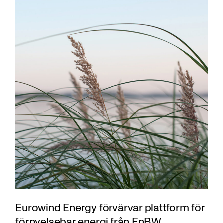
Eurowind Energy förvärvar plattform för
förnyelsebar energi från EnBW