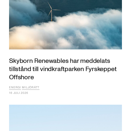
Skyborn Renewables har meddelats
tillstånd till vindkraftparken Fyrskeppet
Offshore
ENERGI
MILJÖRÄTT
16 JULI 2026