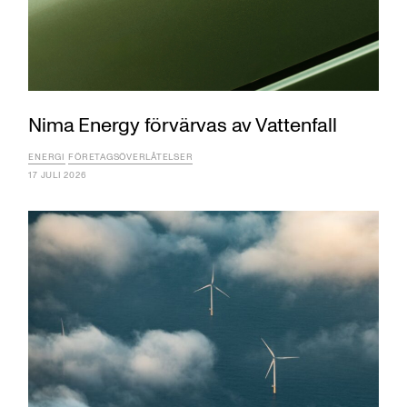
Nima Energy förvärvas av Vattenfall
ENERGI
FÖRETAGSÖVERLÅTELSER
17 JULI 2026