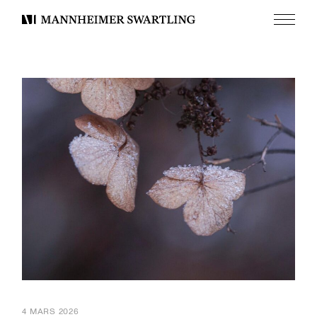
Meny
Mannheimer
Swartling
4 MARS 2026