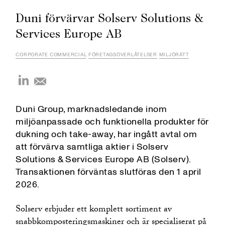
Duni förvärvar Solserv Solutions &
Services Europe AB
CORPORATE COMMERCIAL
FÖRETAGSÖVERLÅTELSER
MILJÖRÄTT
Duni Group, marknadsledande inom
miljöanpassade och funktionella produkter för
dukning och take-away, har ingått avtal om
att förvärva samtliga aktier i Solserv
Solutions & Services Europe AB (Solserv).
Transaktionen förväntas slutföras den 1 april
2026.
Solserv erbjuder ett komplett sortiment av
snabbkomposteringsmaskiner och är specialiserat på