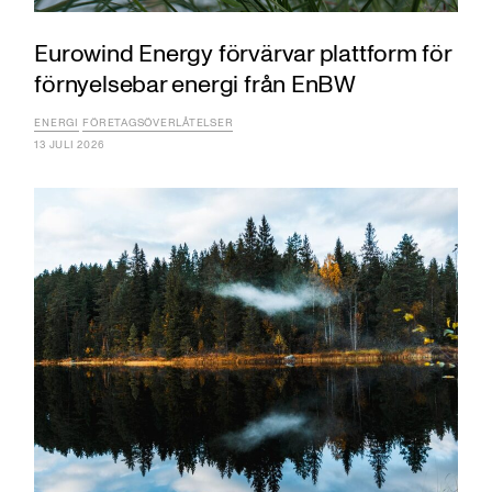
Eurowind Energy förvärvar plattform för
förnyelsebar energi från EnBW
ENERGI
FÖRETAGSÖVERLÅTELSER
13 JULI 2026