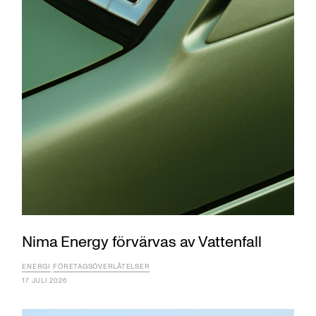
Nima Energy förvärvas av Vattenfall
ENERGI
FÖRETAGSÖVERLÅTELSER
17 JULI 2026