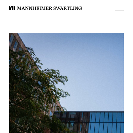
Meny
Mannheimer
Swartling