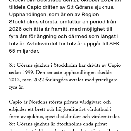
tilldela Capio driften av S:t Görans sjukhus.
Upphandlingen, som är en av Region
Stockholms största, omfattar en period från
2026 och åtta år framåt, med möjlighet till
fyra års förlängning och därmed som längst i
tolv år. Avtalsvärdet för tolv år uppgår till SEK
55 miljarder.
S:t Görans sjukhus i Stockholm har drivits av Capio
sedan 1999. Den senaste upphandlingen skedde
2012, men 2022 förlängdes avtalet med ytterligare
fyra år.
Capio är Nordens största privata vårdgivare och
erbjuder ett brett och högkvalitativt vårdutbud i
form av sjukhus, specialistkliniker och vårdcentraler.
S:t Görans sjukhus är Stockholms enda privat