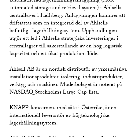
automatiserad lagerhållningsanläggning (ASR
automated storage and retrieval system) i Ahlsells
centrallager i Hallsberg. Anläggningen kommer att
driftsättas som en integrerad del av Ahlsells
befintliga lagerhållningssystem. Upphandlingen
utgör ett led i Ahlsells strategiska investeringar i
centrallagret till säkerställande av en hög logistisk
kapacitet och ett ökat produktionsflöde.
Ahlsell AB är en nordisk distributör av yrkesmässiga
installationsprodukter, isolering, industriprodukter,
verktyg och maskiner. Moderbolaget är noterat på
NASDAQ Stockholms Large Cap-lista.
KNAPP-koncernen, med säte i Österrike, är en
internationell leverantör av högteknologiska
lagerhållningssystem.