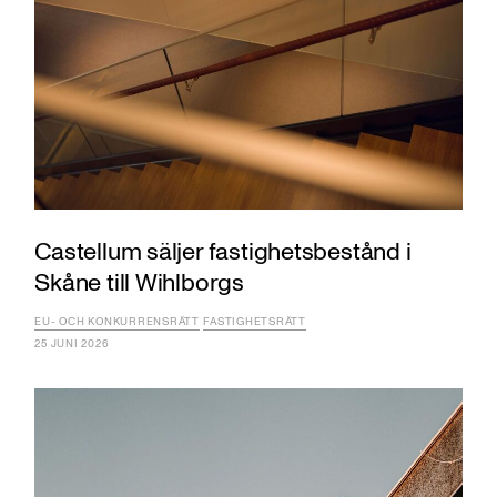
Castellum säljer fastighetsbestånd i
Skåne till Wihlborgs
EU- OCH KONKURRENSRÄTT
FASTIGHETSRÄTT
25 JUNI 2026