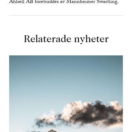
Ahlsell AB företräddes av Mannheimer Swartling.
Relaterade nyheter