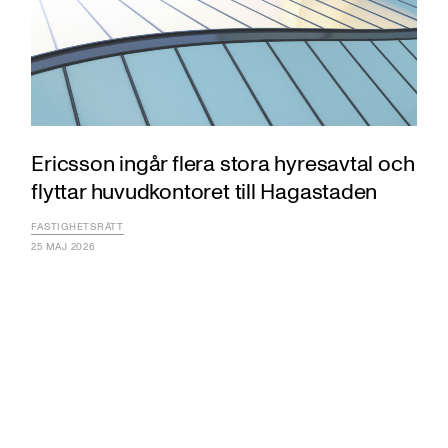
Ericsson ingår flera stora hyresavtal och
flyttar huvudkontoret till Hagastaden
FASTIGHETSRÄTT
25 MAJ 2026