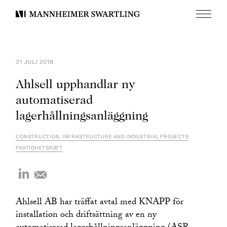
Meny
Mannheimer
Swartling
31 JULI 2018
Ahlsell upphandlar ny
automatiserad
lagerhållningsanläggning
CONSTRUCTION, INFRASTRUCTURE AND INDUSTRIAL PROJECTS
FASTIGHETSRÄTT
Ahlsell AB har träffat avtal med KNAPP för
installation och driftsättning av en ny