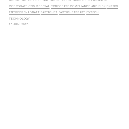
CORPORATE COMMERCIAL
CORPORATE COMPLIANCE AND RISK
ENERGI
ENTREPRENADRÄTT
FASTIGHET
FASTIGHETSRÄTT
IT/TECH
TECHNOLOGY
26 JUNI 2026