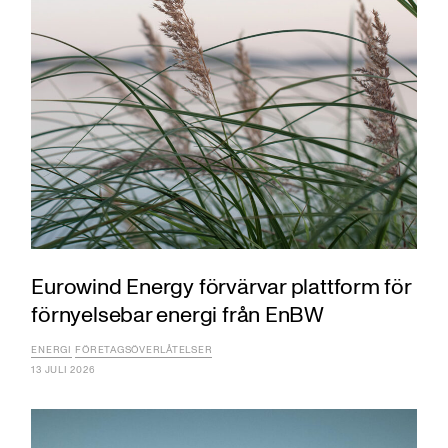
Eurowind Energy förvärvar plattform för
förnyelsebar energi från EnBW
ENERGI
FÖRETAGSÖVERLÅTELSER
13 JULI 2026