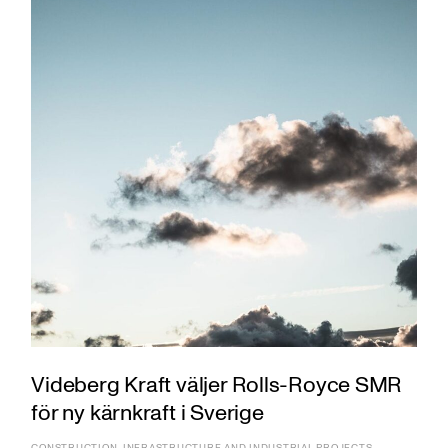
Videberg Kraft väljer Rolls-Royce SMR
för ny kärnkraft i Sverige
CONSTRUCTION, INFRASTRUCTURE AND INDUSTRIAL PROJECTS