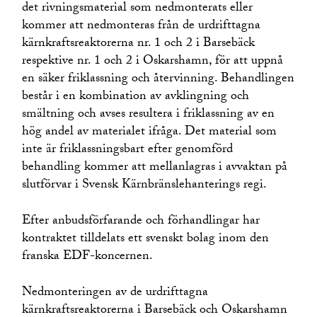
det rivningsmaterial som nedmonterats eller
kommer att nedmonteras från de urdrifttagna
kärnkraftsreaktorerna nr. 1 och 2 i Barsebäck
respektive nr. 1 och 2 i Oskarshamn, för att uppnå
en säker friklassning och återvinning. Behandlingen
består i en kombination av avklingning och
smältning och avses resultera i friklassning av en
hög andel av materialet ifråga. Det material som
inte är friklassningsbart efter genomförd
behandling kommer att mellanlagras i avvaktan på
slutförvar i Svensk Kärnbränslehanterings regi.
Efter anbudsförfarande och förhandlingar har
kontraktet tilldelats ett svenskt bolag inom den
franska EDF-koncernen.
Nedmonteringen av de urdrifttagna
kärnkraftsreaktorerna i Barsebäck och Oskarshamn