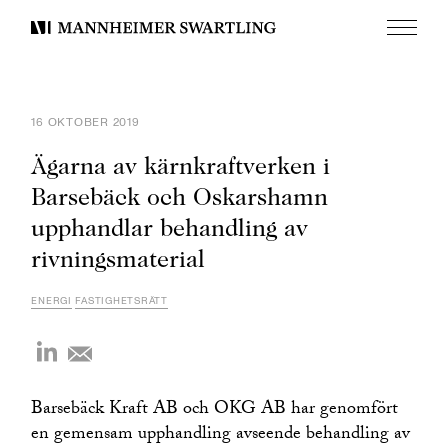
Meny
Mannheimer
Swartling
16 OKTOBER 2019
Ägarna av kärnkraftverken i
Barsebäck och Oskarshamn
upphandlar behandling av
rivningsmaterial
ENERGI
FASTIGHETSRÄTT
Barsebäck Kraft AB och OKG AB har genomfört
en gemensam upphandling avseende behandling av