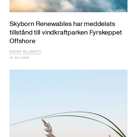
Skyborn Renewables har meddelats
tillstånd till vindkraftparken Fyrskeppet
Offshore
ENERGI
MILJÖRÄTT
16 JULI 2026