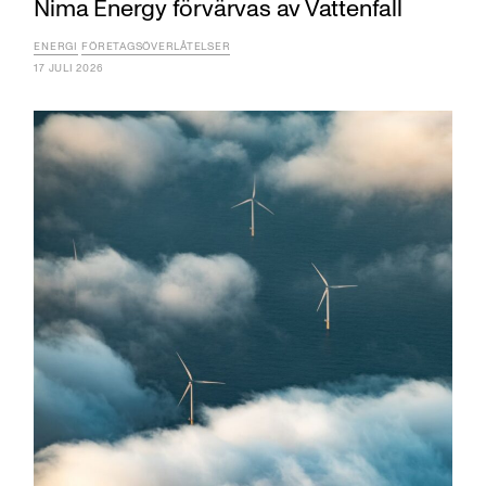
Nima Energy förvärvas av Vattenfall
ENERGI
FÖRETAGSÖVERLÅTELSER
17 JULI 2026