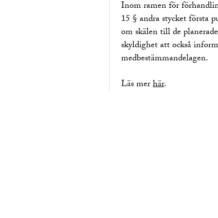
Inom ramen för förhandling
15 § andra stycket första
om skälen till de planerad
skyldighet att också infor
medbestämmandelagen.
Läs mer
här
.