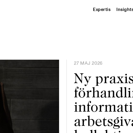
Expertis
Insight
27 MAJ 2026
Ny praxis
förhandli
informati
arbetsgiv