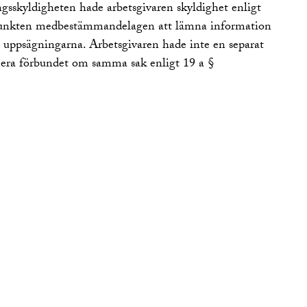
sskyldigheten hade arbetsgivaren skyldighet enligt
 punkten medbestämmandelagen att lämna information
e uppsägningarna. Arbetsgivaren hade inte en separat
mera förbundet om samma sak enligt 19 a §